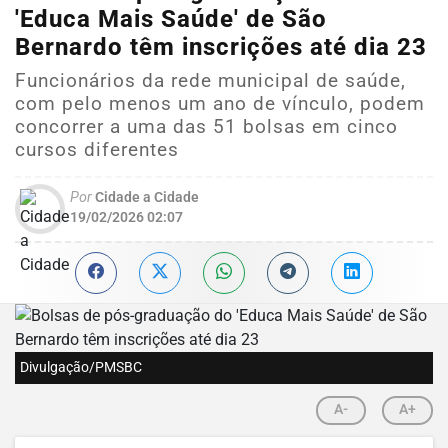
'Educa Mais Saúde' de São
Bernardo têm inscrições até dia 23
Funcionários da rede municipal de saúde,
com pelo menos um ano de vínculo, podem
concorrer a uma das 51 bolsas em cinco
cursos diferentes
Por
Cidade a Cidade
19/02/2026 02:07
Divulgação/PMSBC
A-
A+