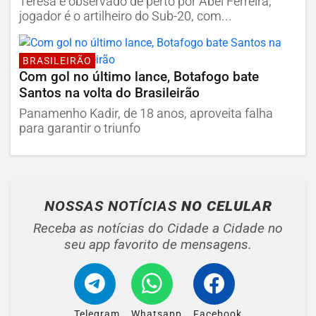
Teresa é observado de perto por Abel Ferreira;
jogador é o artilheiro do Sub-20, com...
BRASILEIRÃO
Com gol no último lance, Botafogo bate
Santos na volta do Brasileirão
Panamenho Kadir, de 18 anos, aproveita falha
para garantir o triunfo
NOSSAS NOTÍCIAS
NO CELULAR
Receba as notícias do Cidade a Cidade no
seu app favorito de mensagens.
Telegram
Whatsapp
Facebook