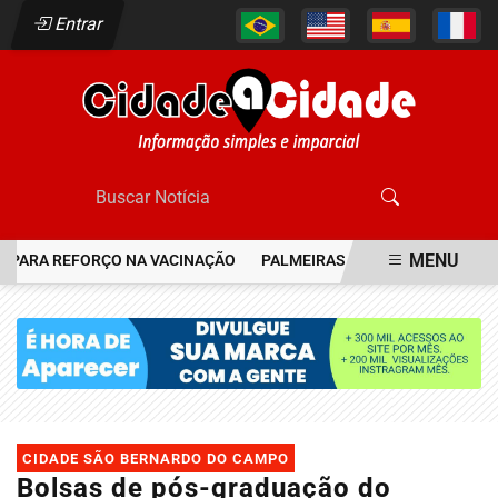
Entrar
MENU
 PARA REFORÇO NA VACINAÇÃO
PALMEIRAS RESGATA JOIA DO FLA
EM ALTA
CIDADE SÃO BERNARDO DO CAMPO
Bolsas de pós-graduação do