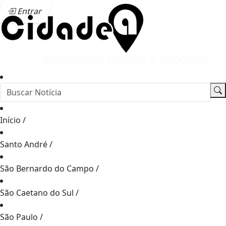
Entrar
Início
/
Santo André
/
São Bernardo do Campo
/
São Caetano do Sul
/
São Paulo
/