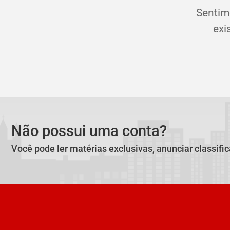
Sentim
exi
Não possui uma conta?
Você pode ler matérias exclusivas, anunciar classifi