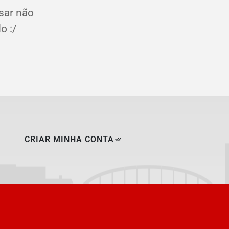
sar não
o :/
CRIAR MINHA CONTA