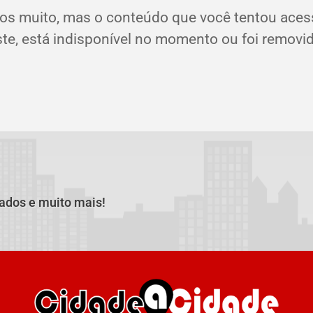
os muito, mas o conteúdo que você tentou aces
ste, está indisponível no momento ou foi removid
cados e muito mais!