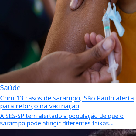
Saúde
Com 13 casos de sarampo, São Paulo alerta
para reforço na vacinação
A SES-SP tem alertado a população de que o
sarampo pode atingir diferentes faixas...