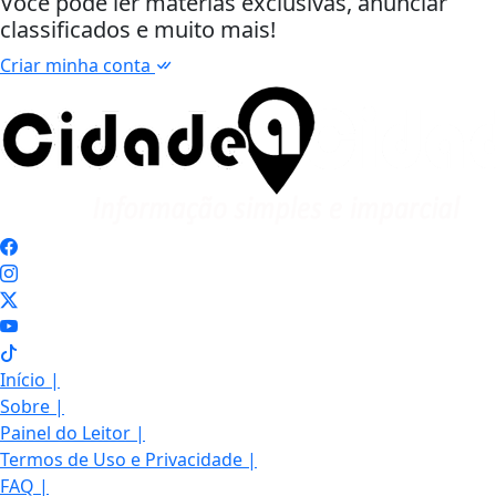
Você pode ler matérias exclusivas, anunciar
classificados e muito mais!
Criar minha conta
Início
|
Sobre
|
Painel do Leitor
|
Termos de Uso e Privacidade
|
FAQ
|