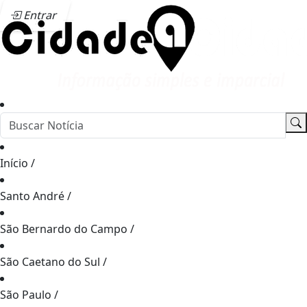
Entrar
Início
/
Santo André
/
São Bernardo do Campo
/
São Caetano do Sul
/
São Paulo
/