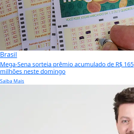
Brasil
Mega-Sena sorteia prêmio acumulado de R$ 165
milhões neste domingo
Saiba Mais