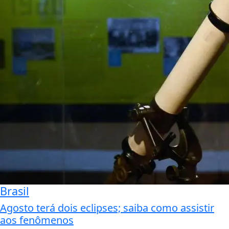
Brasil
Agosto terá dois eclipses; saiba como assistir
aos fenômenos