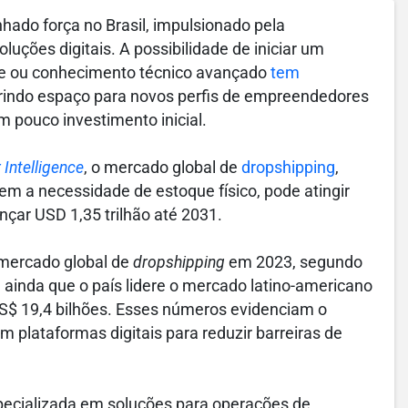
hado força no Brasil, impulsionado pela
luções digitais. A possibilidade de iniciar um
ue ou conhecimento técnico avançado
tem
brindo espaço para novos perfis de empreendedores
m pouco investimento inicial.
Intelligence
, o mercado global de
dropshipping
,
em a necessidade de estoque físico, pode atingir
çar USD 1,35 trilhão até 2031.
 mercado global de
dropshipping
em 2023, segundo
ta ainda que o país lidere o mercado latino-americano
S$ 19,4 bilhões. Esses números evidenciam o
 plataformas digitais para reduzir barreiras de
ecializada em soluções para operações de