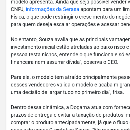
modelo apresenta. Ainda que seja possível vender 
CNPJ,
informações da Serasa
apontam para um limi
Física, o que pode restringir o crescimento do negó
para quem deseja escalar operações e acessar benef
No entanto, Souza avalia que as principais vantag
investimento inicial estão atreladas ao baixo risco
pessoa testa nichos, entende o que funciona e só 
financeira nem assumir dívida”, observa o CEO.
Para ele, o modelo tem atraído principalmente pes
desses vendedores valida o modelo e acaba migrando
uma decisão de largar tudo no primeiro dia”, frisa.
Dentro dessa dinâmica, a Dogama atua com fornece
prazos de entrega e evitar a taxação de produtos i
comprar o produto antecipadamente, já que o fluxo 