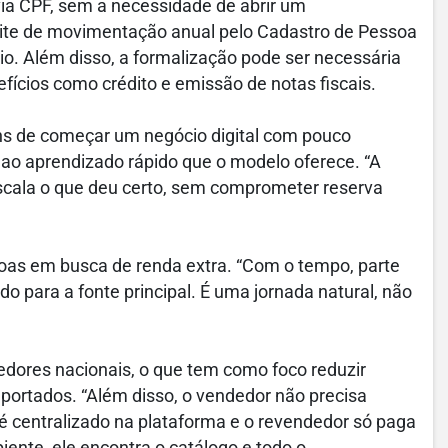
via CPF, sem a necessidade de abrir um
te de movimentação anual pelo Cadastro de Pessoa
cio. Além disso, a formalização pode ser necessária
ícios como crédito e emissão de notas fiscais.
ens de começar um negócio digital com pouco
 e ao aprendizado rápido que o modelo oferece. “A
escala o que deu certo, sem comprometer reserva
soas em busca de renda extra. “Com o tempo, parte
 para a fonte principal. É uma jornada natural, não
dores nacionais, o que tem como foco reduzir
mportados. “Além disso, o vendedor não precisa
é centralizado na plataforma e o revendedor só paga