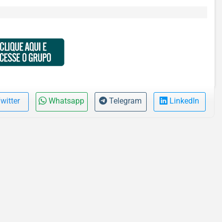
witter
Whatsapp
Telegram
LinkedIn