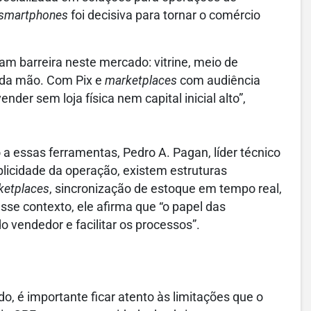
smartphones
foi decisiva para tornar o comércio
ram barreira neste mercado: vitrine, meio de
 da mão. Com Pix e
marketplaces
com audiência
er sem loja física nem capital inicial alto”,
a essas ferramentas, Pedro A. Pagan, líder técnico
plicidade da operação, existem estruturas
ketplaces
, sincronização de estoque em tempo real,
e contexto, ele afirma que “o papel das
o vendedor e facilitar os processos”.
, é importante ficar atento às limitações que o