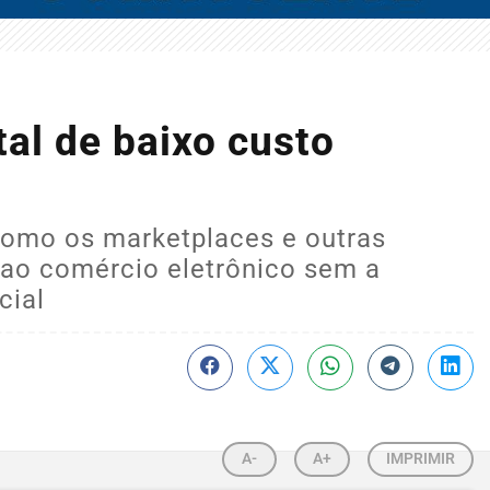
al de baixo custo
como os marketplaces e outras
ao comércio eletrônico sem a
cial
A-
A+
IMPRIMIR