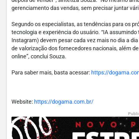
depois de vender”, sintetiza Souza. “No mesmo ambi
gerenciamento das vendas, sem precisar juntar vá
Segundo os especialistas, as tendências para os p
tecnologia e experiência do usuário. “IA assumindo 
Instagram) devem pesar cada vez mais no dia a dia
de valorização dos fornecedores nacionais, além d
online”, conclui Souza.
Para saber mais, basta acessar:
https://dogama.co
Website:
https://dogama.com.br/
Publi