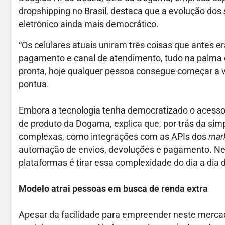
dropshipping no Brasil, destaca que a evolução dos
eletrônico ainda mais democrático.
“Os celulares atuais uniram três coisas que antes e
pagamento e canal de atendimento, tudo na palma
pronta, hoje qualquer pessoa consegue começar a vend
pontua.
Embora a tecnologia tenha democratizado o acesso 
de produto da Dogama, explica que, por trás da sim
complexas, como integrações com as APIs dos
mar
automação de envios, devoluções e pagamento. Ness
plataformas é tirar essa complexidade do dia a dia d
Modelo atrai pessoas em busca de renda extra
Apesar da facilidade para empreender neste mercado