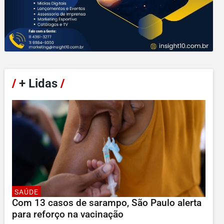
/
+ Lidas
/
SAÚDE
Com 13 casos de sarampo, São Paulo alerta
para reforço na vacinação