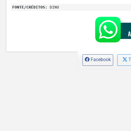
FONTE/CRÉDITOS:
DINO
Facebook
T