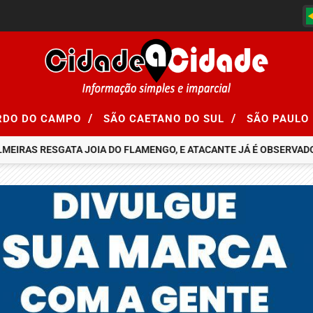
/
/
RDO DO CAMPO
SÃO CAETANO DO SUL
SÃO PAULO
RAS RESGATA JOIA DO FLAMENGO, E ATACANTE JÁ É OBSERVADO PO