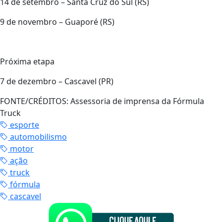
14 de setembro – Santa Cruz do Sul (RS)
9 de novembro – Guaporé (RS)
Próxima etapa
7 de dezembro – Cascavel (PR)
FONTE/CRÉDITOS:
Assessoria de imprensa da Fórmula
Truck
esporte
automobilismo
motor
ação
truck
fórmula
cascavel