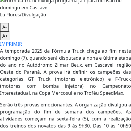
Lu Flores/Divulgação
A-
A+
IMPRIMIR
A temporada 2025 da Fórmula Truck chega ao fim neste
domingo (7), quando será disputada a nona e última etapa
do ano no Autódromo Zilmar Beux, em Cascavel, região
Oeste do Paraná. A prova irá definir os campeões das
categorias GT Truck (motores eletrônico) e F-Truck
(motores com bomba injetora) no Campeonato
Interestadual, na Copa Mercosul e no Troféu SpeedMax.
Serão três provas emocionantes. A organização divulgou a
programação do fim de semana dos campeões. As
atividades começam na sexta-feira (5), com a realização
dos treinos dos novatos das 9 às 9h30. Das 10 às 10h50