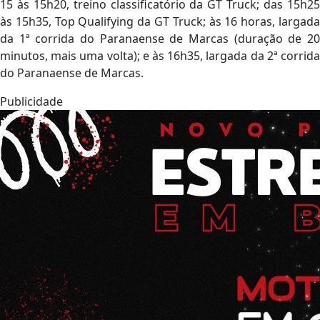
15 às 15h20, treino classificatório da GT Truck; das 15h25
às 15h35, Top Qualifying da GT Truck; às 16 horas, largada
da 1ª corrida do Paranaense de Marcas (duração de 20
minutos, mais uma volta); e às 16h35, largada da 2ª corrida
do Paranaense de Marcas.
Publicidade