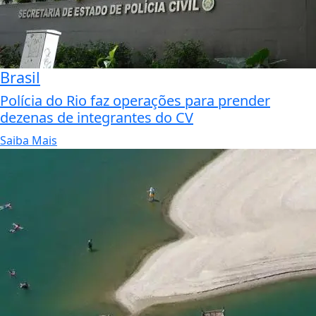
Brasil
Polícia do Rio faz operações para prender
dezenas de integrantes do CV
Saiba Mais