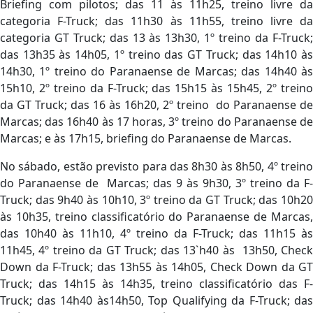
Briefing com pilotos; das 11 às 11h25, treino livre da
categoria F-Truck; das 11h30 às 11h55, treino livre da
categoria GT Truck; das 13 às 13h30, 1º treino da F-Truck;
das 13h35 às 14h05, 1º treino das GT Truck; das 14h10 às
14h30, 1º treino do Paranaense de Marcas; das 14h40 às
15h10, 2º treino da F-Truck; das 15h15 às 15h45, 2º treino
da GT Truck; das 16 às 16h20, 2º treino do Paranaense de
Marcas; das 16h40 às 17 horas, 3º treino do Paranaense de
Marcas; e às 17h15, briefing do Paranaense de Marcas.
No sábado, estão previsto para das 8h30 às 8h50, 4º treino
do Paranaense de Marcas; das 9 às 9h30, 3º treino da F-
Truck; das 9h40 às 10h10, 3º treino da GT Truck; das 10h20
às 10h35, treino classificatório do Paranaense de Marcas,
das 10h40 às 11h10, 4º treino da F-Truck; das 11h15 às
11h45, 4º treino da GT Truck; das 13`h40 às 13h50, Check
Down da F-Truck; das 13h55 às 14h05, Check Down da GT
Truck; das 14h15 às 14h35, treino classificatório das F-
Truck; das 14h40 às14h50, Top Qualifying da F-Truck; das