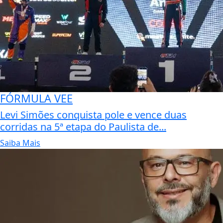
FÓRMULA VEE
Levi Simões conquista pole e vence duas
corridas na 5ª etapa do Paulista de...
Saiba Mais