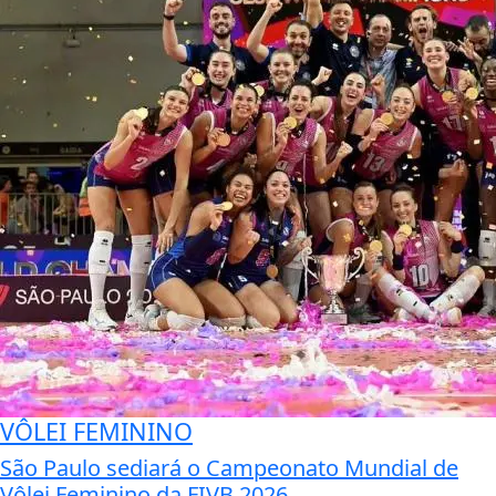
VÔLEI FEMININO
São Paulo sediará o Campeonato Mundial de
Vôlei Feminino da FIVB 2026