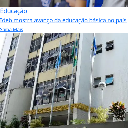
Educação
Ideb mostra avanço da educação básica no país
Saiba Mais