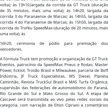
volta); às 13h10,largada da corrida da GT Truck (duração
de 35 minutos, mais uma volta); às 14h20, largada da
corrida 3 do Paranaense de Marcas; às 14h55, largada da
corrida 4 do Paranaense de Marcas; às 15h50, largada da
corrida do Troféu SpeedMax (duração de 20 minutos, mais
uma volta); às
16h20, cerimonia de pódio para premiação dos
vencedores.
A Fórmula Truck tem promoção e organização da GT Truck
Eventos, patrocínio da SpeedMax Pneus e Rodas; Master
Power, Eckisil, Trovão Brasil e Milwaukee, parceria de Boff
Indústria, JF Truck Especialistas, MS Diesel, Planeta
Caminhão, Revista TruckSul Brasil e MAS Turfa Orgânica;
supervisão das federações de automobilismo do Paraná,
Rio Grande do Sul e Mato Grosso do Sul. A etapa de
Cascavel será transmitida ao vivo pelas redes sociais da
categoria, com narração de Elton Cipriani e comentários