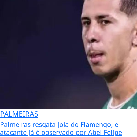
PALMEIRAS
Palmeiras resgata joia do Flamengo, e
atacante já é observado por Abel Felipe