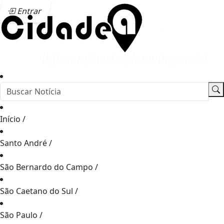
Entrar
Início
/
Santo André
/
São Bernardo do Campo
/
São Caetano do Sul
/
São Paulo
/