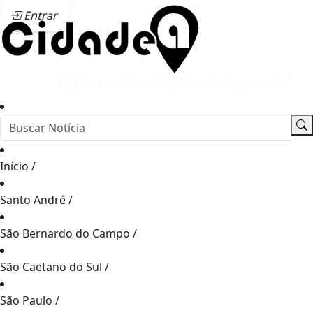
Entrar
Início
/
Santo André
/
São Bernardo do Campo
/
São Caetano do Sul
/
São Paulo
/