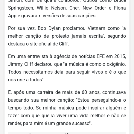
Simon, com os quais colaborou. Outros como Bruce
Springsteen, Willie Nelson, Cher, New Order e Fiona
Apple gravaram versões de suas canções.
Por sua vez, Bob Dylan proclamou Vietnam como "a
melhor canção de protesto jamais escrita", segundo
destaca o site oficial de Cliff.
Em uma entrevista à agência de notícias EFE em 2015,
Jimmy Cliff declarou que "a música é como o oxigênio.
Todos necessitamos dela para seguir vivos e é o que
nos une a todos".
E, após uma carreira de mais de 60 anos, continuava
buscando sua melhor canção: "Estou perseguindo-a o
tempo todo. Se minha música pode inspirar alguém e
fazer com que queira viver uma vida melhor e não se
render, para mim é um grande sucesso".