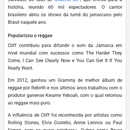
história, reunido 60 mil espectadores. O cantor
brasileiro abriu os shows da turnê do jamaicano pelo
Brasil naquele ano.
Popularizou o reggae
Cliff contribuiu para difundir o som da Jamaica em
nível mundial com sucessos como The Harder They
Come, I Can See Clearly Now e You Can Get It If You
Really Want.
Em 2012, ganhou um Grammy de melhor álbum de
reggae por Rebirth e nos últimos anos trabalhou com o
produtor ganense Kwame Yeboah, com o qual retornou
ao reggae mais puro.
A influência de Cliff foi reconhecida por artistas como
Rolling Stones, Elvis Costello, Annie Lennox ou Paul