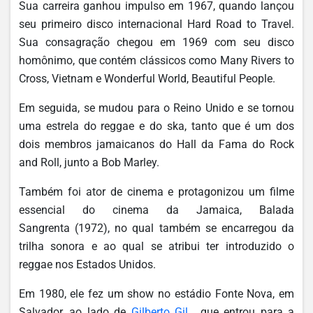
Sua carreira ganhou impulso em 1967, quando lançou
seu primeiro disco internacional Hard Road to Travel.
Sua consagração chegou em 1969 com seu disco
homônimo, que contém clássicos como Many Rivers to
Cross, Vietnam e Wonderful World, Beautiful People.
Em seguida, se mudou para o Reino Unido e se tornou
uma estrela do reggae e do ska, tanto que é um dos
dois membros jamaicanos do Hall da Fama do Rock
and Roll, junto a Bob Marley.
Também foi ator de cinema e protagonizou um filme
essencial do cinema da Jamaica, Balada
Sangrenta (1972), no qual também se encarregou da
trilha sonora e ao qual se atribui ter introduzido o
reggae nos Estados Unidos.
Em 1980, ele fez um show no estádio Fonte Nova, em
Salvador, ao lado de
Gilberto Gil
, que entrou para a