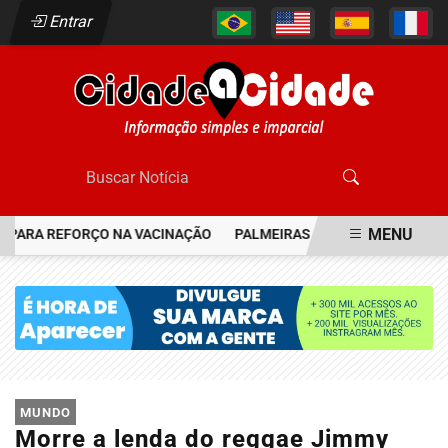
Entrar
MENU
 PARA REFORÇO NA VACINAÇÃO
PALMEIRAS RESGATA JOIA DO FLA
EM ALTA
MUNDO
Morre a lenda do reggae Jimmy