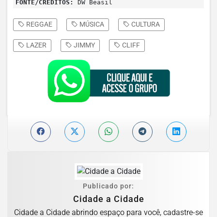
FONTE/CRÉDITOS:
DW Beasil
REGGAE
MÚSICA
CULTURA
LAZER
JIMMY
CLIFF
Publicado por:
Cidade a Cidade
Cidade a Cidade abrindo espaço para você, cadastre-se