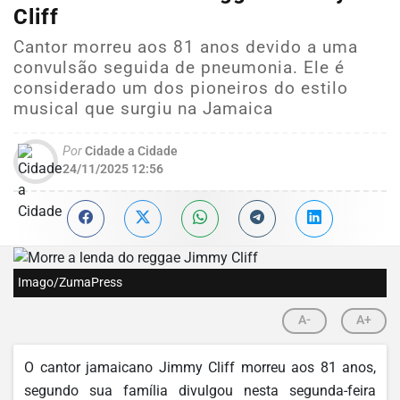
Cliff
Cantor morreu aos 81 anos devido a uma
convulsão seguida de pneumonia. Ele é
considerado um dos pioneiros do estilo
musical que surgiu na Jamaica
Por
Cidade a Cidade
24/11/2025 12:56
Imago/ZumaPress
A-
A+
O cantor jamaicano Jimmy Cliff morreu aos 81 anos,
segundo sua família divulgou nesta segunda-feira