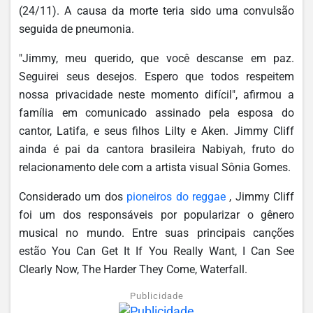
(24/11). A causa da morte teria sido uma convulsão
seguida de pneumonia.
"Jimmy, meu querido, que você descanse em paz.
Seguirei seus desejos. Espero que todos respeitem
nossa privacidade neste momento difícil", afirmou a
família em comunicado assinado pela esposa do
cantor, Latifa, e seus filhos Lilty e Aken. Jimmy Cliff
ainda é pai da cantora brasileira Nabiyah, fruto do
relacionamento dele com a artista visual Sônia Gomes.
Considerado um dos
pioneiros do reggae
, Jimmy Cliff
foi um dos responsáveis por popularizar o gênero
musical no mundo. Entre suas principais canções
estão You Can Get It If You Really Want, I Can See
Clearly Now, The Harder They Come, Waterfall.
Publicidade