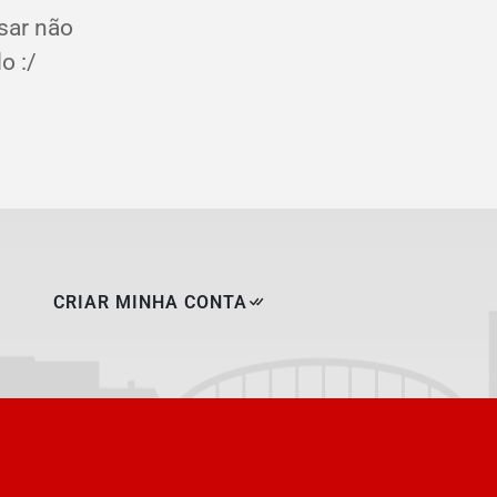
sar não
o :/
CRIAR MINHA CONTA