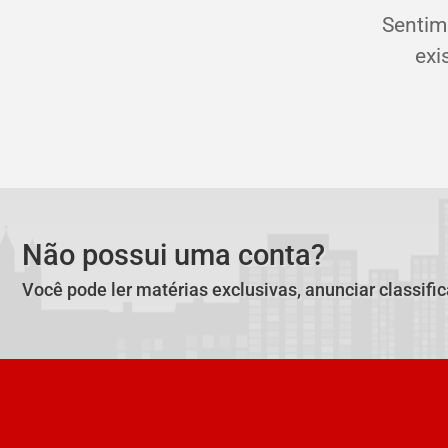
Sentim
exi
Não possui uma conta?
Você pode ler matérias exclusivas, anunciar classifi