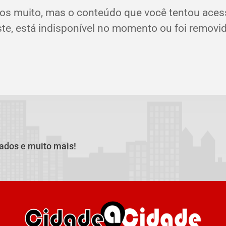
os muito, mas o conteúdo que você tentou aces
ste, está indisponível no momento ou foi removid
cados e muito mais!