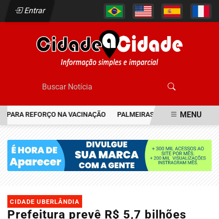
Entrar
MENU
 PARA REFORÇO NA VACINAÇÃO
PALMEIRAS RESGATA JOIA DO FLA
EM ALTA
CIDADE UBERLÂNDIA
Prefeitura prevê R$ 5,7 bilhões