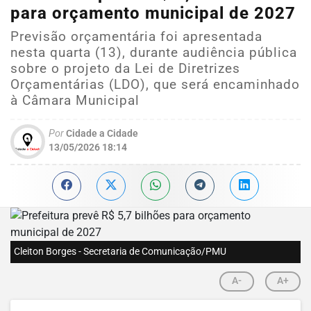
para orçamento municipal de 2027
Previsão orçamentária foi apresentada
nesta quarta (13), durante audiência pública
sobre o projeto da Lei de Diretrizes
Orçamentárias (LDO), que será encaminhado
à Câmara Municipal
Por
Cidade a Cidade
13/05/2026 18:14
Cleiton Borges - Secretaria de Comunicação/PMU
A-
A+