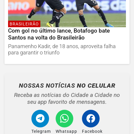
BRASILEIRÃO
Com gol no último lance, Botafogo bate
Santos na volta do Brasileirão
Panamenho Kadir, de 18 anos, aproveita falha
para garantir o triunfo
NOSSAS NOTÍCIAS
NO CELULAR
Receba as notícias do Cidade a Cidade no
seu app favorito de mensagens.
Telegram
Whatsapp
Facebook