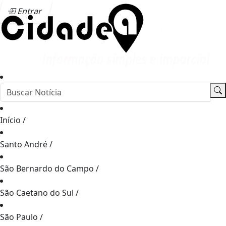
Entrar
Início
/
Santo André
/
São Bernardo do Campo
/
São Caetano do Sul
/
São Paulo
/