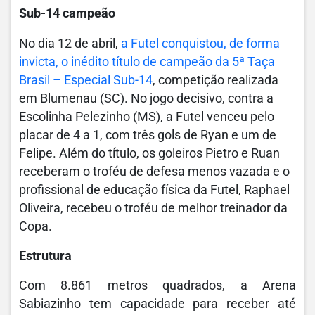
Sub-14 campeão
No dia 12 de abril,
a Futel conquistou, de forma
invicta, o inédito título de campeão da 5ª Taça
Brasil – Especial Sub-14
, competição realizada
em Blumenau (SC). No jogo decisivo, contra a
Escolinha Pelezinho (MS), a Futel venceu pelo
placar de 4 a 1, com três gols de Ryan e um de
Felipe. Além do título, os goleiros Pietro e Ruan
receberam o troféu de defesa menos vazada e o
profissional de educação física da Futel, Raphael
Oliveira, recebeu o troféu de melhor treinador da
Copa.
Estrutura
Com 8.861 metros quadrados, a Arena
Sabiazinho tem capacidade para receber até