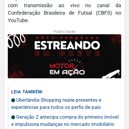
com transmissão ao vivo no canal da
Confederação Brasileira de Futsal (CBFS) no
YouTube.
Publicidade
LEIA TAMBÉM:
Uberlândia Shopping reúne presentes e
experiências para todos os perfis de pais
Geração Z antecipa compra do primeiro imóvel
e impulsiona mudanças no mercado imobiliário