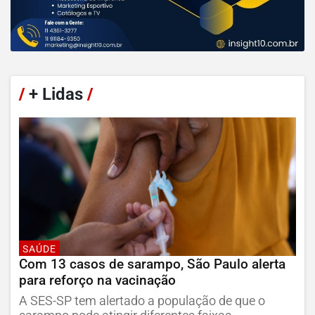
/
+ Lidas
/
SAÚDE
Com 13 casos de sarampo, São Paulo alerta
para reforço na vacinação
A SES-SP tem alertado a população de que o