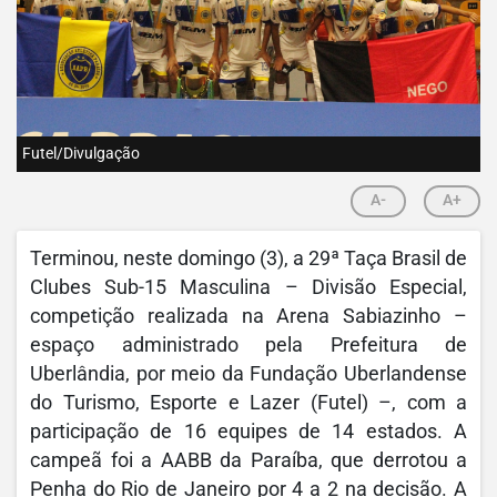
Futel/Divulgação
A-
A+
Terminou, neste domingo (3), a 29ª Taça Brasil de
Clubes Sub-15 Masculina – Divisão Especial,
competição realizada na Arena Sabiazinho –
espaço administrado pela Prefeitura de
Uberlândia, por meio da Fundação Uberlandense
do Turismo, Esporte e Lazer (Futel) –, com a
participação de 16 equipes de 14 estados. A
campeã foi a AABB da Paraíba, que derrotou a
Penha do Rio de Janeiro por 4 a 2 na decisão. A