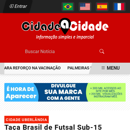
Entrar
MENU
ARA REFORÇO NA VACINAÇÃO
PALMEIRAS RESGATA JOIA DO FLAME
EM ALTA
CIDADE UBERLÂNDIA
Taça Brasil de Futsal Sub-15