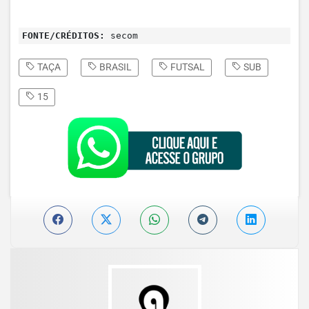
FONTE/CRÉDITOS:
secom
TAÇA
BRASIL
FUTSAL
SUB
15