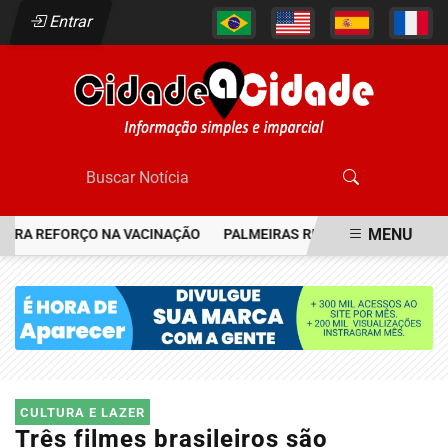
Entrar
MENU
A REFORÇO NA VACINAÇÃO
PALMEIRAS RESGATA JOIA DO FLAMEN
EM ALTA
CULTURA E LAZER
Três filmes brasileiros são