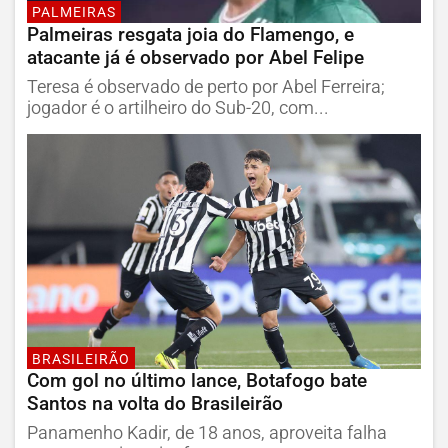
PALMEIRAS
Palmeiras resgata joia do Flamengo, e
atacante já é observado por Abel Felipe
Teresa é observado de perto por Abel Ferreira;
jogador é o artilheiro do Sub-20, com...
BRASILEIRÃO
Com gol no último lance, Botafogo bate
Santos na volta do Brasileirão
Panamenho Kadir, de 18 anos, aproveita falha