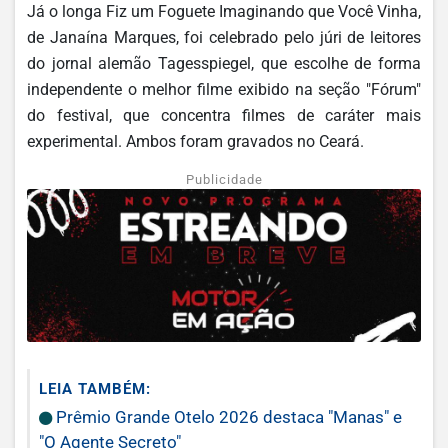
Já o longa Fiz um Foguete Imaginando que Você Vinha,
de Janaína Marques, foi celebrado pelo júri de leitores
do jornal alemão Tagesspiegel, que escolhe de forma
independente o melhor filme exibido na seção "Fórum"
do festival, que concentra filmes de caráter mais
experimental. Ambos foram gravados no Ceará.
Publicidade
LEIA TAMBÉM:
Prêmio Grande Otelo 2026 destaca "Manas" e
"O Agente Secreto"