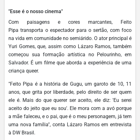
"Esse é o nosso cinema"
Com paisagens e cores marcantes, Feito
Pipa transporta o espectador para o sertão, com foco
na vida em comunidade no semiárido. O ator principal é
Yuri Gomes, que, assim como Lázaro Ramos, também
começou sua formação artística no Pelourinho, em
Salvador. É um filme que aborda a experiência de uma
criança queer.
"Feito Pipa é a história de Gugu, um garoto de 10, 11
anos, que grita por liberdade, pelo direito de ser quem
ele é. Mais do que querer ser aceito, ele diz: 'Eu serei
aceito do jeito que eu sou'. Ele mora com a avó porque
a mãe faleceu, e o pai, que é o meu personagem, já tem
uma nova família", conta Lázaro Ramos em entrevista
à DW Brasil.