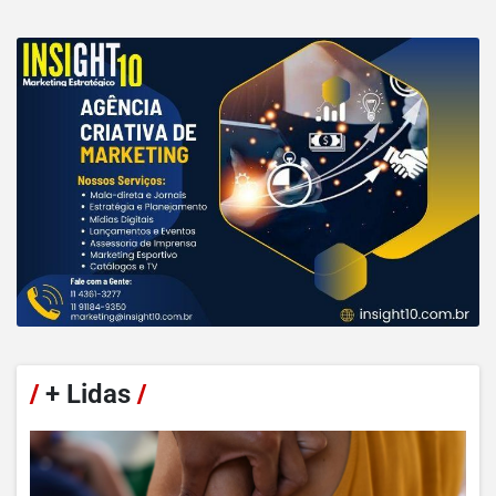
/
+ Lidas
/