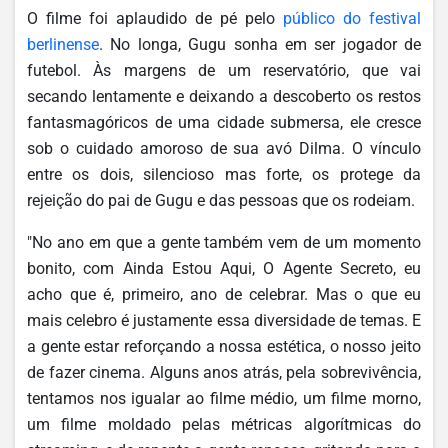
O filme foi aplaudido de pé pelo
público do festival
berlinense
. No longa, Gugu sonha em ser jogador de
futebol. Às margens de um reservatório, que vai
secando lentamente e deixando a descoberto os restos
fantasmagóricos de uma cidade submersa, ele cresce
sob o cuidado amoroso de sua avó Dilma. O vínculo
entre os dois, silencioso mas forte, os protege da
rejeição do pai de Gugu e das pessoas que os rodeiam.
"No ano em que a gente também vem de um momento
bonito, com Ainda Estou Aqui, O Agente Secreto, eu
acho que é, primeiro, ano de celebrar. Mas o que eu
mais celebro é justamente essa diversidade de temas. E
a gente estar reforçando a nossa estética, o nosso jeito
de fazer cinema. Alguns anos atrás, pela sobrevivência,
tentamos nos igualar ao filme médio, um filme morno,
um filme moldado pelas métricas algorítmicas do