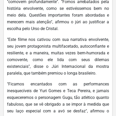
"comovem profundamente". "Fomos arrebatados pela
história envolvente, como se estivéssemos bem no
meio dela. Questões importantes foram abordadas e
merecem mais atenção", afirmou o júri ao justificar a
escolha pelo Urso de Cristal.
"Este filme nos cativou com sua narrativa envolvente,
seu jovem protagonista multifacetado, autoconfiante e
resiliente, e a maneira, muitas vezes bem-humorada e
comovente, como ele lida com seus dilemas
existenciais", disse o Júri Internacional da mostra
paralela, que também premiou o longa brasileiro.
"Ficamos encantados com as performances
inesquecíveis de Yuri Gomes e Teca Pereira, e jamais
esqueceremos o personagem Gugu, tão atlético quanto
fabuloso, que se vê obrigado a se impor à medida que
seu laço especial com a avó se desfaz", afirmou o