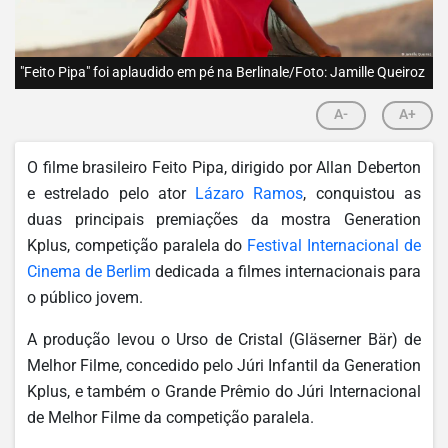
"Feito Pipa" foi aplaudido em pé na Berlinale/Foto: Jamille Queiroz
A-
A+
O filme brasileiro Feito Pipa, dirigido por Allan Deberton
e estrelado pelo ator
Lázaro Ramos
, conquistou as
duas principais premiações da mostra Generation
Kplus, competição paralela do
Festival Internacional de
Cinema de Berlim
dedicada a filmes internacionais para
o público jovem.
A produção levou o Urso de Cristal (Gläserner Bär) de
Melhor Filme, concedido pelo Júri Infantil da Generation
Kplus, e também o Grande Prêmio do Júri Internacional
de Melhor Filme da competição paralela.