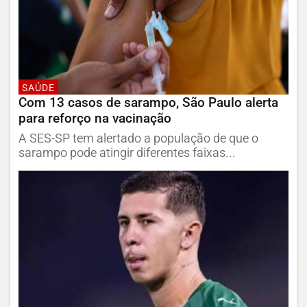
SAÚDE
Com 13 casos de sarampo, São Paulo alerta
para reforço na vacinação
A SES-SP tem alertado a população de que o
sarampo pode atingir diferentes faixas...