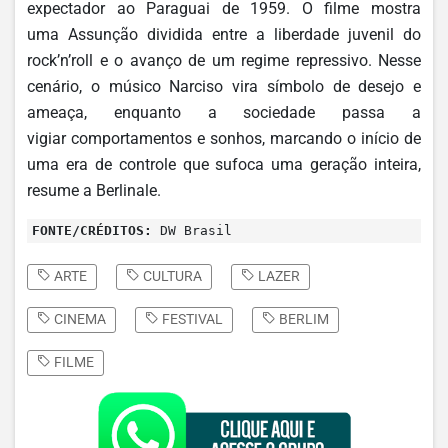
expectador ao Paraguai de 1959. O filme mostra
uma Assunção dividida entre a liberdade juvenil do
rock’n’roll e o avanço de um regime repressivo. Nesse
cenário, o músico Narciso vira símbolo de desejo e
ameaça, enquanto a sociedade passa a
vigiar comportamentos e sonhos, marcando o início de
uma era de controle que sufoca uma geração inteira,
resume a Berlinale.
FONTE/CRÉDITOS:
DW Brasil
ARTE
CULTURA
LAZER
CINEMA
FESTIVAL
BERLIM
FILME