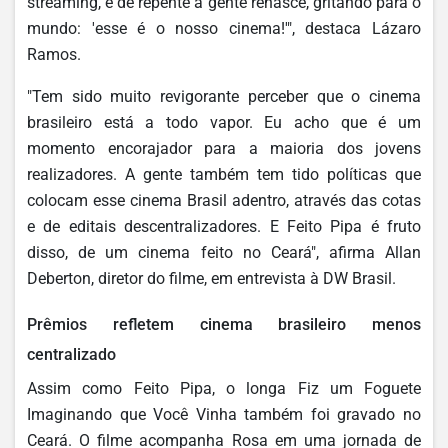
streaming, e de repente a gente renasce, gritando para o
mundo: 'esse é o nosso cinema!'", destaca Lázaro
Ramos.
"Tem sido muito revigorante perceber que o cinema
brasileiro está a todo vapor. Eu acho que é um
momento encorajador para a maioria dos jovens
realizadores. A gente também tem tido políticas que
colocam esse cinema Brasil adentro, através das cotas
e de editais descentralizadores. E Feito Pipa é fruto
disso, de um cinema feito no Ceará", afirma Allan
Deberton, diretor do filme, em entrevista à DW Brasil.
Prêmios refletem cinema brasileiro menos
centralizado
Assim como Feito Pipa, o longa Fiz um Foguete
Imaginando que Você Vinha também foi gravado no
Ceará. O filme acompanha Rosa em uma jornada de