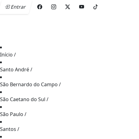
Entrar
Início
/
Santo André
/
São Bernardo do Campo
/
São Caetano do Sul
/
São Paulo
/
Santos
/