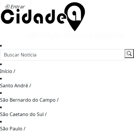
Entrar
Início
/
Santo André
/
São Bernardo do Campo
/
São Caetano do Sul
/
São Paulo
/