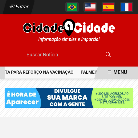
Entrar
MENU
ERTA PARA REFORÇO NA VACINAÇÃO
PALMEIRAS RESGATA JOIA D
EM ALTA