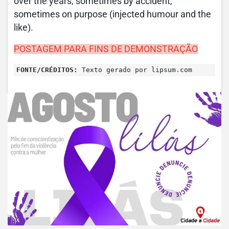
over the years, sometimes by accident,
sometimes on purpose (injected humour and the
like).
POSTAGEM PARA FINS DE DEMONSTRAÇÃO
FONTE/CRÉDITOS:
Texto gerado por lipsum.com