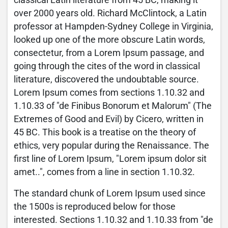
over 2000 years old. Richard McClintock, a Latin
professor at Hampden-Sydney College in Virginia,
looked up one of the more obscure Latin words,
consectetur, from a Lorem Ipsum passage, and
going through the cites of the word in classical
literature, discovered the undoubtable source.
Lorem Ipsum comes from sections 1.10.32 and
1.10.33 of "de Finibus Bonorum et Malorum" (The
Extremes of Good and Evil) by Cicero, written in
45 BC. This book is a treatise on the theory of
ethics, very popular during the Renaissance. The
first line of Lorem Ipsum, "Lorem ipsum dolor sit
amet..", comes from a line in section 1.10.32.
The standard chunk of Lorem Ipsum used since
the 1500s is reproduced below for those
interested. Sections 1.10.32 and 1.10.33 from "de