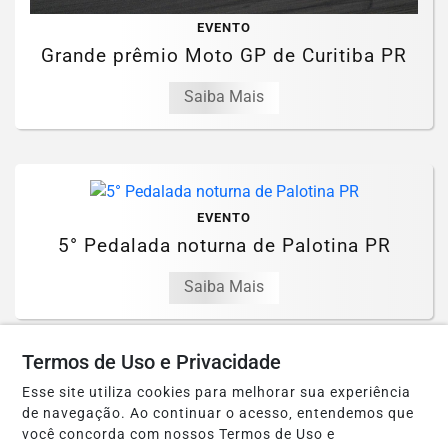
EVENTO
Grande prêmio Moto GP de Curitiba PR
Saiba Mais
EVENTO
5° Pedalada noturna de Palotina PR
Saiba Mais
Termos de Uso e Privacidade
Esse site utiliza cookies para melhorar sua experiência
EVENTO
de navegação. Ao continuar o acesso, entendemos que
Inauguração do Restaurante "Sabor da
você concorda com nossos Termos de Uso e