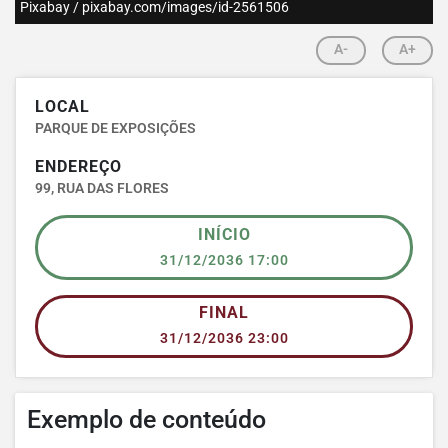
Pixabay / pixabay.com/images/id-2561506
A-
A+
LOCAL
PARQUE DE EXPOSIÇÕES
ENDEREÇO
99, RUA DAS FLORES
INÍCIO
31/12/2036 17:00
FINAL
31/12/2036 23:00
Exemplo de conteúdo