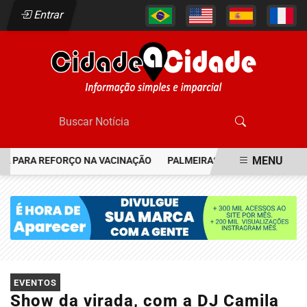
Entrar
MENU
 PARA REFORÇO NA VACINAÇÃO
PALMEIRAS RESGATA JOIA DO FLA
EM ALTA
EVENTOS
Show da virada, com a DJ Camila