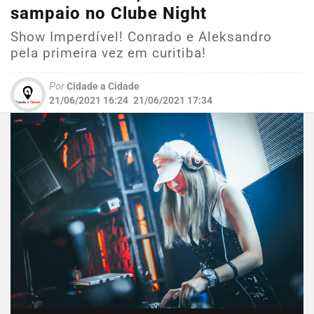
sampaio no Clube Night
Show Imperdível! Conrado e Aleksandro
pela primeira vez em curitiba!
Por
Cidade a Cidade
21/06/2021 16:24
21/06/2021 17:34