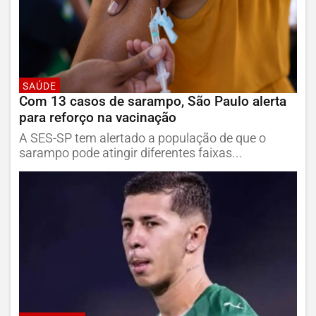
SAÚDE
Com 13 casos de sarampo, São Paulo alerta
para reforço na vacinação
A SES-SP tem alertado a população de que o
sarampo pode atingir diferentes faixas...