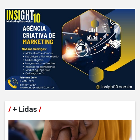
/
+ Lidas
/