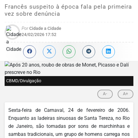
Francês suspeito à época fala pela primeira
vez sobre denúncia
Por
Cidade a Cidade
24/02/2026 17:52
CBMD/Divulgação
A-
A+
Sexta-feira de Carnaval, 24 de fevereiro de 2006.
Enquanto as ladeiras sinuosas de Santa Tereza, no Rio
de Janeiro, são tomadas por sons de marchinhas e
sambas tradicionais, um grupo de homens carrega nos