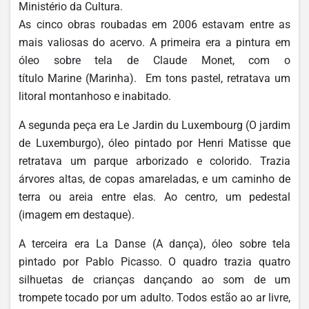
Ministério da Cultura.
As cinco obras roubadas em 2006 estavam entre as
mais valiosas do acervo. A primeira era a pintura em
óleo sobre tela de Claude Monet, com o
título Marine (Marinha). Em tons pastel, retratava um
litoral montanhoso e inabitado.
A segunda peça era Le Jardin du Luxembourg (O jardim
de Luxemburgo), óleo pintado por Henri Matisse que
retratava um parque arborizado e colorido. Trazia
árvores altas, de copas amareladas, e um caminho de
terra ou areia entre elas. Ao centro, um pedestal
(imagem em destaque).
A terceira era La Danse (A dança), óleo sobre tela
pintado por Pablo Picasso. O quadro trazia quatro
silhuetas de crianças dançando ao som de um
trompete tocado por um adulto. Todos estão ao ar livre,