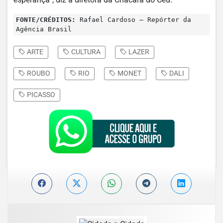
FONTE/CRÉDITOS:
Rafael Cardoso – Repórter da
Agência Brasil
ARTE
CULTURA
LAZER
ROUBO
RIO
MONET
DALI
PICASSO