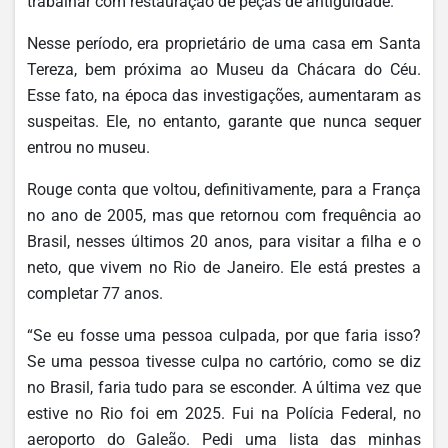
trabalhar com restauração de peças de antiguidade.
Nesse período, era proprietário de uma casa em Santa
Tereza, bem próxima ao Museu da Chácara do Céu.
Esse fato, na época das investigações, aumentaram as
suspeitas. Ele, no entanto, garante que nunca sequer
entrou no museu.
Rouge conta que voltou, definitivamente, para a França
no ano de 2005, mas que retornou com frequência ao
Brasil, nesses últimos 20 anos, para visitar a filha e o
neto, que vivem no Rio de Janeiro. Ele está prestes a
completar 77 anos.
“Se eu fosse uma pessoa culpada, por que faria isso?
Se uma pessoa tivesse culpa no cartório, como se diz
no Brasil, faria tudo para se esconder. A última vez que
estive no Rio foi em 2025. Fui na Polícia Federal, no
aeroporto do Galeão. Pedi uma lista das minhas