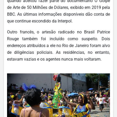
quando aceitou fazer parte do documentário O Golpe
de Arte de 50 Milhões de Dólares, exibido em 2019 pela
BBC. As últimas informações disponíveis dão conta de
que continue escondido da Interpol.
Outro francês, o artesão radicado no Brasil Patrice
Rouge também foi incluído como suspeito. Dois
endereços atribuídos a ele no Rio de Janeiro foram alvo
de diligências policiais. As residências, no entanto,
estavam vazias e os agentes nunca mais voltaram.