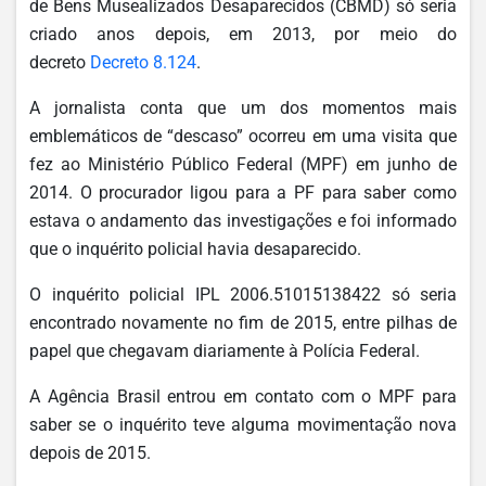
de Bens Musealizados Desaparecidos (CBMD) só seria
criado anos depois, em 2013, por meio do
decreto
Decreto 8.124
.
A jornalista conta que um dos momentos mais
emblemáticos de “descaso” ocorreu em uma visita que
fez ao Ministério Público Federal (MPF) em junho de
2014. O procurador ligou para a PF para saber como
estava o andamento das investigações e foi informado
que o inquérito policial havia desaparecido.
O inquérito policial IPL 2006.51015138422 só seria
encontrado novamente no fim de 2015, entre pilhas de
papel que chegavam diariamente à Polícia Federal.
A Agência Brasil entrou em contato com o MPF para
saber se o inquérito teve alguma movimentação nova
depois de 2015.