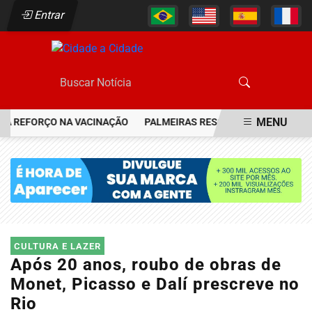
Entrar
MENU
 REFORÇO NA VACINAÇÃO
PALMEIRAS RESGATA JOIA DO FLAMENGO
EM ALTA
CULTURA E LAZER
Após 20 anos, roubo de obras de
Monet, Picasso e Dalí prescreve no
Rio