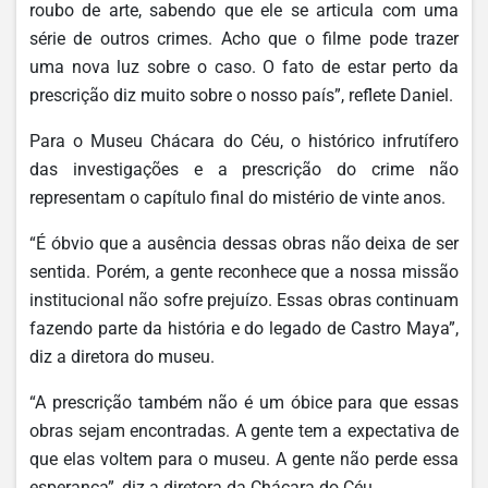
roubo de arte, sabendo que ele se articula com uma
série de outros crimes. Acho que o filme pode trazer
uma nova luz sobre o caso. O fato de estar perto da
prescrição diz muito sobre o nosso país”, reflete Daniel.
Para o Museu Chácara do Céu, o histórico infrutífero
das investigações e a prescrição do crime não
representam o capítulo final do mistério de vinte anos.
“É óbvio que a ausência dessas obras não deixa de ser
sentida. Porém, a gente reconhece que a nossa missão
institucional não sofre prejuízo. Essas obras continuam
fazendo parte da história e do legado de Castro Maya”,
diz a diretora do museu.
“A prescrição também não é um óbice para que essas
obras sejam encontradas. A gente tem a expectativa de
que elas voltem para o museu. A gente não perde essa
esperança”, diz a diretora da Chácara do Céu.