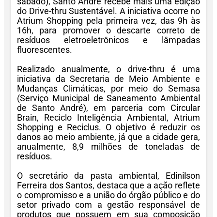
sábado), Santo André recebe mais uma edição
do Drive-thru Sustentável. A iniciativa ocorre no
Atrium Shopping pela primeira vez, das 9h às
16h, para promover o descarte correto de
resíduos eletroeletrônicos e lâmpadas
fluorescentes.
Realizado anualmente, o drive-thru é uma
iniciativa da Secretaria de Meio Ambiente e
Mudanças Climáticas, por meio do Semasa
(Serviço Municipal de Saneamento Ambiental
de Santo André), em parceria com Circular
Brain, Reciclo Inteligência Ambiental, Atrium
Shopping e Reciclus. O objetivo é reduzir os
danos ao meio ambiente, já que a cidade gera,
anualmente, 8,9 milhões de toneladas de
resíduos.
O secretário da pasta ambiental, Edinilson
Ferreira dos Santos, destaca que a ação reflete
o compromisso e a união do órgão público e do
setor privado com a gestão responsável de
produtos que possuem em sua composição