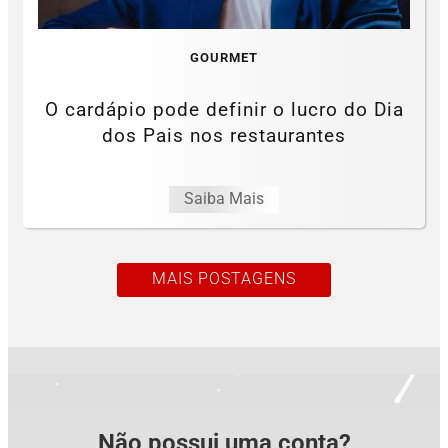
GOURMET
O cardápio pode definir o lucro do Dia
dos Pais nos restaurantes
Saiba Mais
MAIS POSTAGENS
Não possui uma conta?