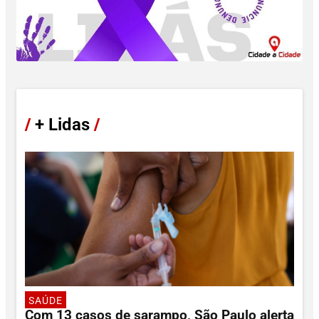
/
+ Lidas
/
SAÚDE
Com 13 casos de sarampo, São Paulo alerta