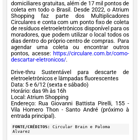
domiciliares gratuitas, além de 17 mil pontos de
coleta em todo o Brasil. Desde 2022, o Atrium
Shopping faz parte dos Multiplicadores
Circulares e conta com um ponto fixo de coleta
de resíduos eletroeletrônicos disponível para os
moradores, que podem utilizar o local todos os
dias dentro do próprio centro de compras. Para
agendar uma coleta ou encontrar outros
pontos, acesse:
https://circulare.com.br/como-
descartar-eletronicos/
.
Drive-thru Sustentável para descarte de
eletroeletrônicos e lâmpadas fluorescentes
Data: 5 e 6/12 (sexta e sábado)
Horário: das 9h às 16h
Local: Atrium Shopping
Endereço: Rua Giovanni Battista Pirelli, 155 -
Vila Homero Thon - Santo André (próximo à
entrada principal).
FONTE/CRÉDITOS:
Circular Brain e Paloma
Alvarez