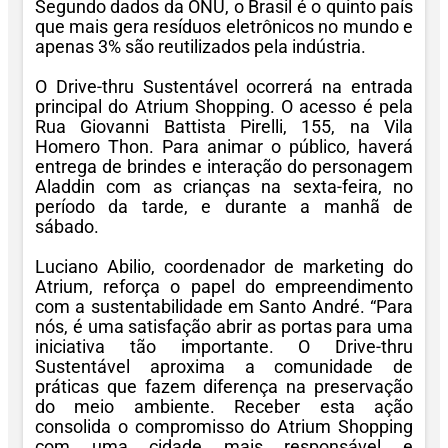
Segundo dados da ONU, o Brasil é o quinto país
que mais gera resíduos eletrônicos no mundo e
apenas 3% são reutilizados pela indústria.
O Drive-thru Sustentável ocorrerá na entrada
principal do Atrium Shopping. O acesso é pela
Rua Giovanni Battista Pirelli, 155, na Vila
Homero Thon. Para animar o público, haverá
entrega de brindes e interação do personagem
Aladdin com as crianças na sexta-feira, no
período da tarde, e durante a manhã de
sábado.
Luciano Abilio, coordenador de marketing do
Atrium, reforça o papel do empreendimento
com a sustentabilidade em Santo André. “Para
nós, é uma satisfação abrir as portas para uma
iniciativa tão importante. O Drive-thru
Sustentável aproxima a comunidade de
práticas que fazem diferença na preservação
do meio ambiente. Receber esta ação
consolida o compromisso do Atrium Shopping
com uma cidade mais responsável e