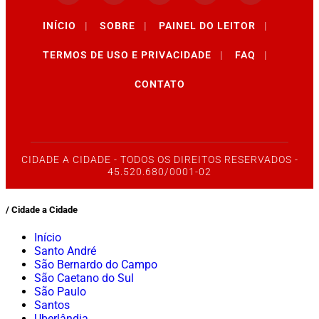
INÍCIO
|
SOBRE
|
PAINEL DO LEITOR
|
TERMOS DE USO E PRIVACIDADE
|
FAQ
|
CONTATO
CIDADE A CIDADE - TODOS OS DIREITOS RESERVADOS -
45.520.680/0001-02
/ Cidade a Cidade
Início
Santo André
São Bernardo do Campo
São Caetano do Sul
São Paulo
Santos
Uberlândia