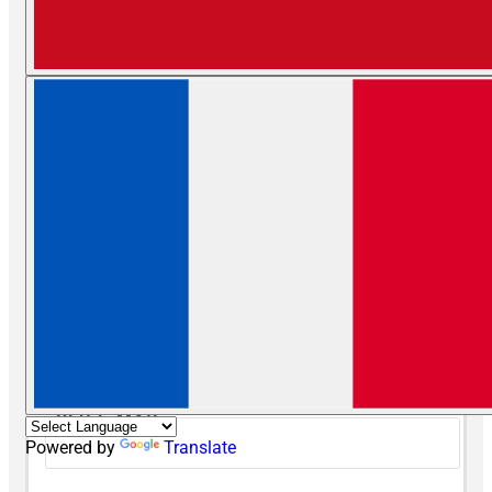
Divulgação
A-
A+
ESPAÇO PARA A COMUNICAÇÃO DE ERROS NESTA
POSTAGEM
SEU NOME
SEU E-MAIL
Powered by
Translate