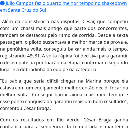
Julio Campos faz o quarto melhor tempo no shakedown
em Santa Cruz do Sul
Além da consistência nas disputas, César, que competiu
com um chassi mais antigo que parte dos concorrentes,
também se destacou pelo ritmo de corrida. Desde a sexta
passagem, o piloto sustentava a melhor marca da prova e,
na penúltima volta, conseguiu baixar ainda mais o tempo,
registrando 48s81. A volta rápida foi decisiva para garantir
o desempate na pontuação da etapa, confirmar o segundo
lugar e a dobradinha da equipe na categoria.
"Eu sabia que seria difícil chegar na Marina porque ela
estava com um equipamento melhor, então decidi focar na
melhor volta. Consegui baixar ainda mais meu tempo e
esse ponto conquistado garantiu mais um bom resultado",
comentou César Braga.
Com os resultados em Rio Verde, César Braga ganha
confiança para a sequência da temporada e mantém a