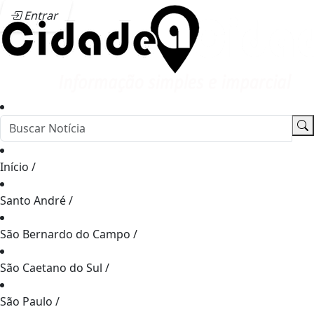
Entrar
Início
/
Santo André
/
São Bernardo do Campo
/
São Caetano do Sul
/
São Paulo
/