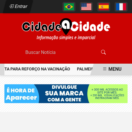
Entrar
MENU
ERTA PARA REFORÇO NA VACINAÇÃO
PALMEIRAS RESGATA JOIA D
EM ALTA