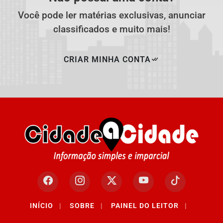
Você pode ler matérias exclusivas, anunciar
classificados e muito mais!
CRIAR MINHA CONTA
INÍCIO
|
SOBRE
|
PAINEL DO LEITOR
|