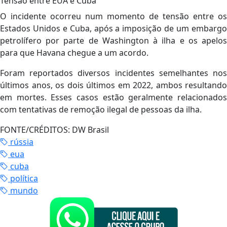
Tensão entre EUA e Cuba
O incidente ocorreu num momento de tensão entre os
Estados Unidos e Cuba, após a imposição de um embargo
petrolífero por parte de Washington à ilha e os apelos
para que Havana chegue a um acordo.
Foram reportados diversos incidentes semelhantes nos
últimos anos, os dois últimos em 2022, ambos resultando
em mortes. Esses casos estão geralmente relacionados
com tentativas de remoção ilegal de pessoas da ilha.
FONTE/CRÉDITOS:
DW Brasil
rússia
eua
cuba
política
mundo