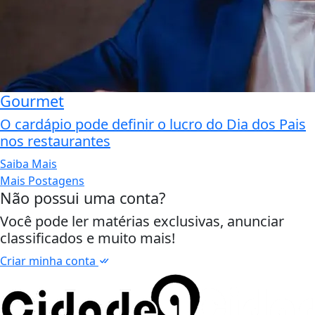
Gourmet
O cardápio pode definir o lucro do Dia dos Pais
nos restaurantes
Saiba Mais
Mais Postagens
Não possui uma conta?
Você pode ler matérias exclusivas, anunciar
classificados e muito mais!
Criar minha conta