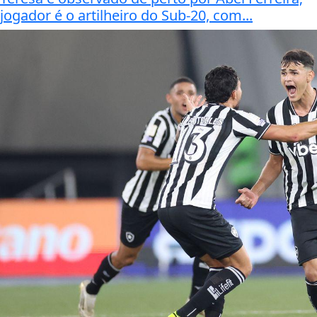
jogador é o artilheiro do Sub-20, com...