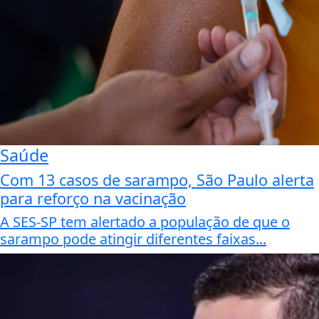
Saúde
Com 13 casos de sarampo, São Paulo alerta
para reforço na vacinação
A SES-SP tem alertado a população de que o
sarampo pode atingir diferentes faixas...