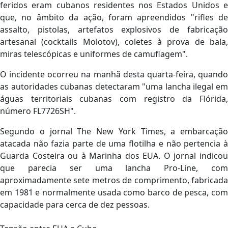
feridos eram cubanos residentes nos Estados Unidos e
que, no âmbito da ação, foram apreendidos "rifles de
assalto, pistolas, artefatos explosivos de fabricação
artesanal (cocktails Molotov), coletes à prova de bala,
miras telescópicas e uniformes de camuflagem".
O incidente ocorreu na manhã desta quarta-feira, quando
as autoridades cubanas detectaram "uma lancha ilegal em
águas territoriais cubanas com registro da Flórida,
número FL7726SH".
Segundo o jornal The New York Times, a embarcação
atacada não fazia parte de uma flotilha e não pertencia à
Guarda Costeira ou à Marinha dos EUA. O jornal indicou
que parecia ser uma lancha Pro-Line, com
aproximadamente sete metros de comprimento, fabricada
em 1981 e normalmente usada como barco de pesca, com
capacidade para cerca de dez pessoas.