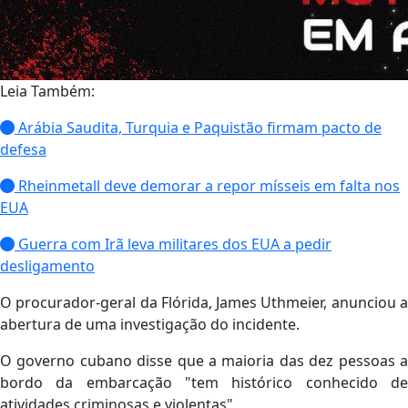
Leia Também:
Arábia Saudita, Turquia e Paquistão firmam pacto de
defesa
Rheinmetall deve demorar a repor mísseis em falta nos
EUA
Guerra com Irã leva militares dos EUA a pedir
desligamento
O procurador-geral da Flórida, James Uthmeier, anunciou a
abertura de uma investigação do incidente.
O governo cubano disse que a maioria das dez pessoas a
bordo da embarcação "tem histórico conhecido de
atividades criminosas e violentas".