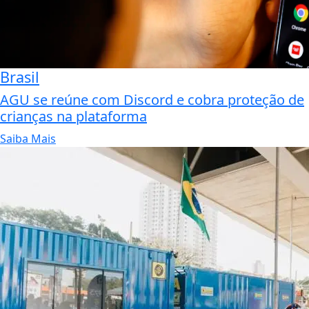
Brasil
AGU se reúne com Discord e cobra proteção de
crianças na plataforma
Saiba Mais