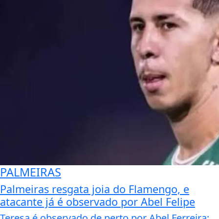
PALMEIRAS
Palmeiras resgata joia do Flamengo, e
atacante já é observado por Abel Felipe
Teresa é observado de perto por Abel Ferreira;