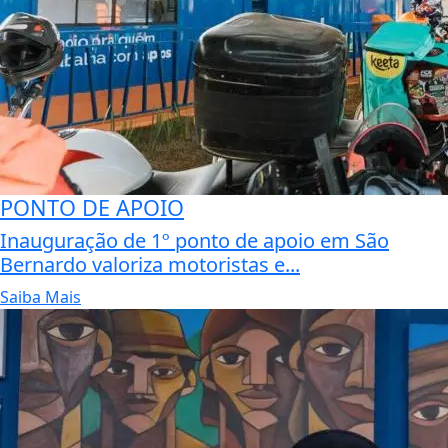
PONTO DE APOIO
Inauguração de 1º ponto de apoio em São
Bernardo valoriza motoristas e...
Saiba Mais