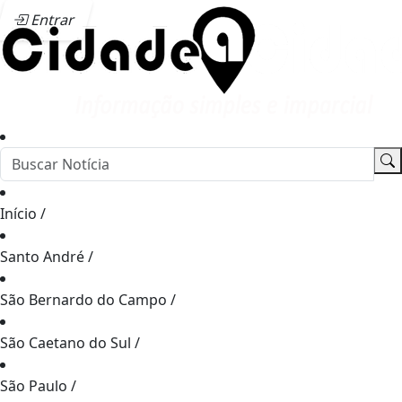
Entrar
Início
/
Santo André
/
São Bernardo do Campo
/
São Caetano do Sul
/
São Paulo
/