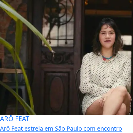
ARÔ FEAT
Arô Feat estreia em São Paulo com encontro