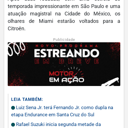
temporada impressionante em São Paulo e uma
atuação magistral na Cidade do México, os
olhares de Miami estarão voltados para a
Citroën.
Publicidade
LEIA TAMBÉM:
Luiz Sena Jr. terá Fernando Jr. como dupla na
etapa Endurance em Santa Cruz do Sul
Rafael Suzuki inicia segunda metade da