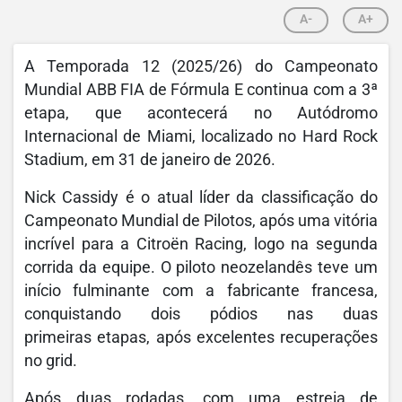
A-
A+
A Temporada 12 (2025/26) do Campeonato
Mundial ABB FIA de Fórmula E continua com a 3ª
etapa, que acontecerá no Autódromo
Internacional de Miami, localizado no Hard Rock
Stadium, em 31 de janeiro de 2026.
Nick Cassidy é o atual líder da classificação do
Campeonato Mundial de Pilotos, após uma vitória
incrível para a Citroën Racing, logo na segunda
corrida da equipe. O piloto neozelandês teve um
início fulminante com a fabricante francesa,
conquistando dois pódios nas duas
primeiras etapas, após excelentes recuperações
no grid.
Após duas rodadas, com uma estreia de