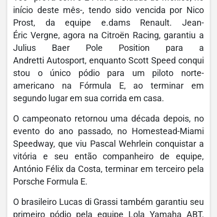
início deste mês-, tendo sido vencida por Nico
Prost, da equipe e.dams Renault. Jean-
Éric Vergne, agora na Citroën Racing, garantiu a
Julius Baer Pole Position para a
Andretti Autosport, enquanto Scott Speed conqui
stou o único pódio para um piloto norte-
americano na Fórmula E, ao terminar em
segundo lugar em sua corrida em casa.
O campeonato retornou uma década depois, no
evento do ano passado, no Homestead-Miami
Speedway, que viu Pascal Wehrlein conquistar a
vitória e seu então companheiro de equipe,
António Félix da Costa, terminar em terceiro pela
Porsche Formula E.
O brasileiro Lucas di Grassi também garantiu seu
primeiro pódio pela equipe Lola Yamaha ABT,