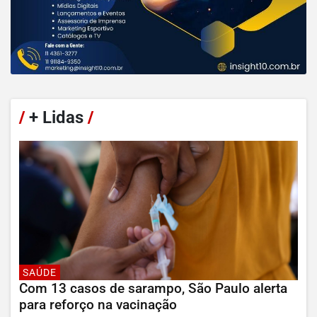
/
+ Lidas
/
SAÚDE
Com 13 casos de sarampo, São Paulo alerta
para reforço na vacinação