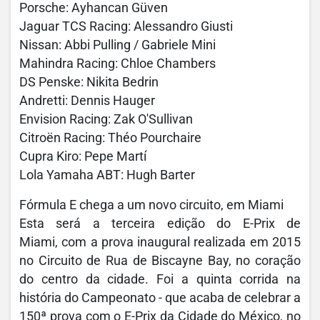
Porsche: Ayhancan Güven
Jaguar TCS Racing: Alessandro Giusti
Nissan: Abbi Pulling / Gabriele Mini
Mahindra Racing: Chloe Chambers
DS Penske: Nikita Bedrin
Andretti: Dennis Hauger
Envision Racing: Zak O'Sullivan
Citroën Racing: Théo Pourchaire
Cupra Kiro: Pepe Martí
Lola Yamaha ABT: Hugh Barter
Fórmula E chega a um novo circuito, em Miami
Esta será a terceira edição do E-Prix de
Miami, com a prova inaugural realizada em 2015
no Circuito de Rua de Biscayne Bay, no coração
do centro da cidade. Foi a quinta corrida na
história do Campeonato - que acaba de celebrar a
150ª prova com o E-Prix da Cidade do México, no