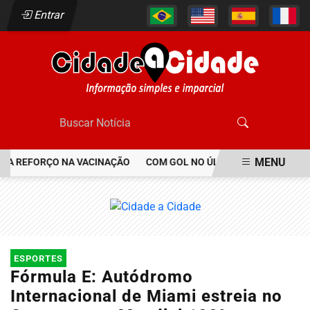
Entrar
MENU
REFORÇO NA VACINAÇÃO
COM GOL NO ÚLTIMO LANCE, BOTAFOGO 
EM ALTA
ESPORTES
Fórmula E: Autódromo
Internacional de Miami estreia no