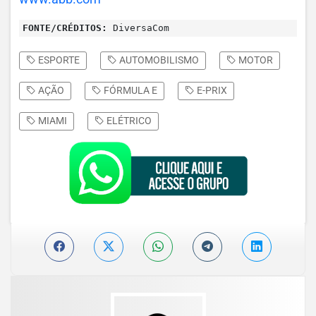
FONTE/CRÉDITOS:
DiversaCom
ESPORTE
AUTOMOBILISMO
MOTOR
AÇÃO
FÓRMULA E
E-PRIX
MIAMI
ELÉTRICO