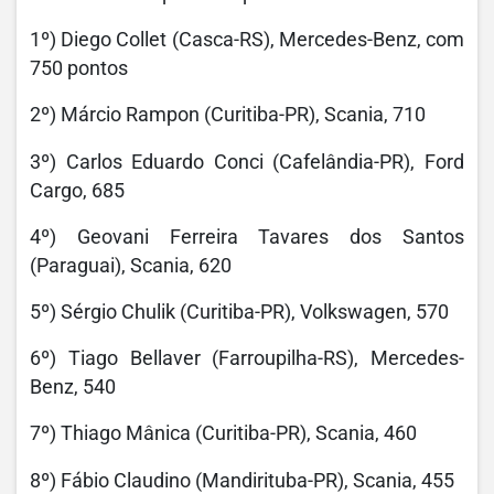
1º) Diego Collet (Casca-RS), Mercedes-Benz, com
750 pontos
2º) Márcio Rampon (Curitiba-PR), Scania, 710
3º) Carlos Eduardo Conci (Cafelândia-PR), Ford
Cargo, 685
4º) Geovani Ferreira Tavares dos Santos
(Paraguai), Scania, 620
5º) Sérgio Chulik (Curitiba-PR), Volkswagen, 570
6º) Tiago Bellaver (Farroupilha-RS), Mercedes-
Benz, 540
7º) Thiago Mânica (Curitiba-PR), Scania, 460
8º) Fábio Claudino (Mandirituba-PR), Scania, 455