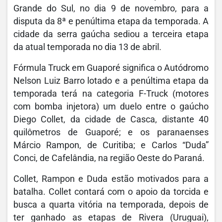
Grande do Sul, no dia 9 de novembro, para a
disputa da 8ª e penúltima etapa da temporada. A
cidade da serra gaúcha sediou a terceira etapa
da atual temporada no dia 13 de abril.
Fórmula Truck em Guaporé significa o Autódromo
Nelson Luiz Barro lotado e a penúltima etapa da
temporada terá na categoria F-Truck (motores
com bomba injetora) um duelo entre o gaúcho
Diego Collet, da cidade de Casca, distante 40
quilômetros de Guaporé; e os paranaenses
Márcio Rampon, de Curitiba; e Carlos “Duda”
Conci, de Cafelândia, na região Oeste do Paraná.
Collet, Rampon e Duda estão motivados para a
batalha. Collet contará com o apoio da torcida e
busca a quarta vitória na temporada, depois de
ter ganhado as etapas de Rivera (Uruguai),