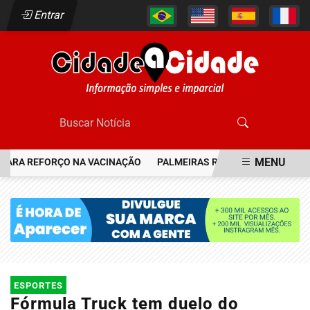
Entrar
MENU
ARA REFORÇO NA VACINAÇÃO
PALMEIRAS RESGATA JOIA DO FLAM
EM ALTA
ESPORTES
Fórmula Truck tem duelo do