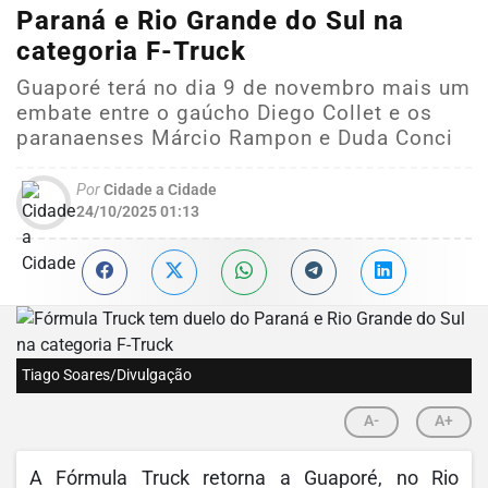
Paraná e Rio Grande do Sul na
categoria F-Truck
Guaporé terá no dia 9 de novembro mais um
embate entre o gaúcho Diego Collet e os
paranaenses Márcio Rampon e Duda Conci
Por
Cidade a Cidade
24/10/2025 01:13
Tiago Soares/Divulgação
A-
A+
A Fórmula Truck retorna a Guaporé, no Rio