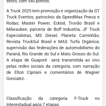
sexto, com 540 pontos.
A Truck 2025 tem promoção e organização da GT
Truck Eventos, patrocínio da SpeedMax Pneus e
Rodas; Master Power, Eckisil, Trovão Brasil e
Milwaukee, parceria de Boff Industria, JF Truck
Especialistas, MS Diesel, Planeta Caminhão,
Revista TruckSul Brasil e MAS Turfa Orgânica;
supervisão das federações de automobilismo do
Paraná, Rio Grande do Sul e Mato Grosso do Sul.
A etapa de Guaporé será transmitida ao vivo
pelas redes sociais da categoria, com narração
de Elton Cipriani e comentários de Wagner
Gonzalez.
Classificação da categoria F-Truck no
Interestadual após 7 etapas