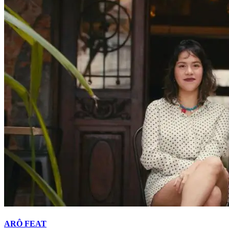
ARÔ FEAT