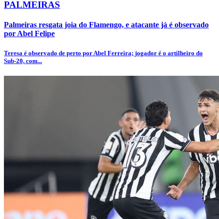
PALMEIRAS
Palmeiras resgata joia do Flamengo, e atacante já é observado
por Abel Felipe
Teresa é observado de perto por Abel Ferreira; jogador é o artilheiro do
Sub-20, com...