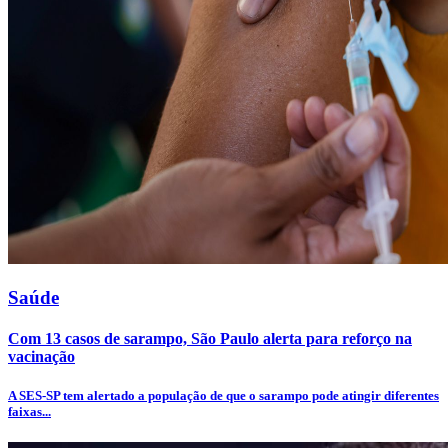
Saúde
Com 13 casos de sarampo, São Paulo alerta para reforço na
vacinação
A SES-SP tem alertado a população de que o sarampo pode atingir diferentes
faixas...