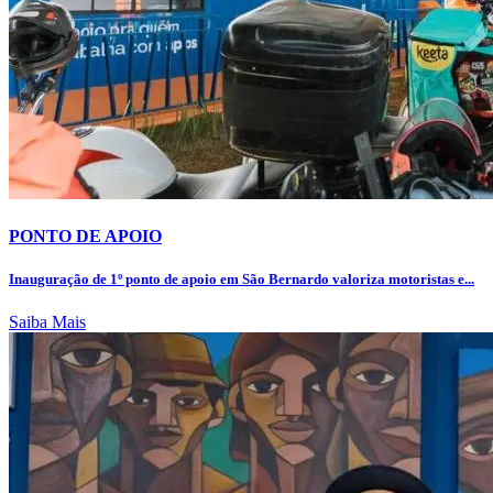
PONTO DE APOIO
Inauguração de 1º ponto de apoio em São Bernardo valoriza motoristas e...
Saiba Mais