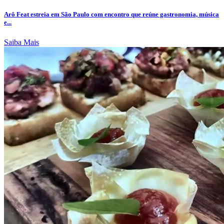
Arô Feat estreia em São Paulo com encontro que reúne gastronomia, música
e...
Saiba Mais