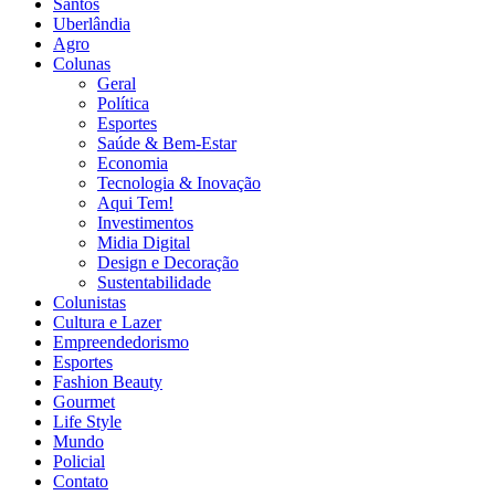
Santos
Uberlândia
Agro
Colunas
Geral
Política
Esportes
Saúde & Bem-Estar
Economia
Tecnologia & Inovação
Aqui Tem!
Investimentos
Midia Digital
Design e Decoração
Sustentabilidade
Colunistas
Cultura e Lazer
Empreendedorismo
Esportes
Fashion Beauty
Gourmet
Life Style
Mundo
Policial
Contato