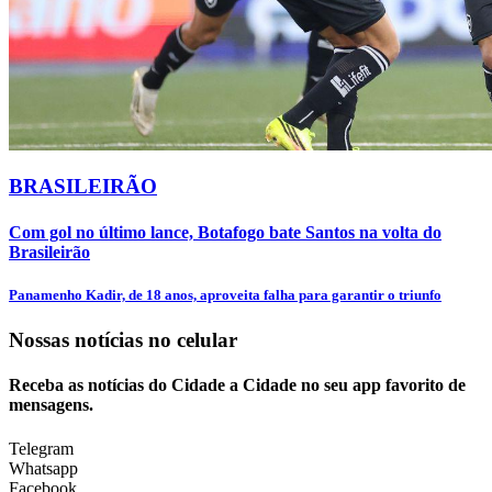
BRASILEIRÃO
Com gol no último lance, Botafogo bate Santos na volta do
Brasileirão
Panamenho Kadir, de 18 anos, aproveita falha para garantir o triunfo
Nossas notícias
no celular
Receba as notícias do Cidade a Cidade no seu app favorito de
mensagens.
Telegram
Whatsapp
Facebook