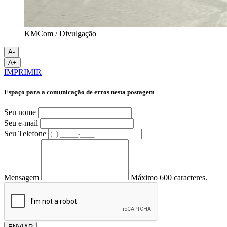
KMCom / Divulgação
A-
A+
IMPRIMIR
Espaço para a comunicação de erros nesta postagem
Seu nome
Seu e-mail
Seu Telefone
Mensagem
Máximo 600 caracteres.