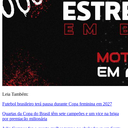
Leia Também:
Futebol brasileiro terá pausa durante Copa feminina em 2027
Quartas da Copa do Brasil têm sete campeões e um vice na briga
por premiação milionária