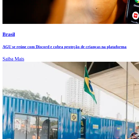
Brasil
AGU se reúne com Discord e cobra proteção de crianças na plataforma
Saiba Mais