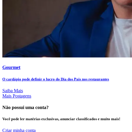
Gourmet
O cardápio pode definir o lucro do Dia dos Pais nos restaurantes
Saiba Mais
Mais Postagens
Não possui uma conta?
Você pode ler matérias exclusivas, anunciar classificados e muito mais!
Criar minha conta