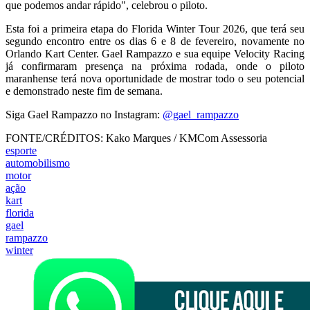
que podemos andar rápido", celebrou o piloto.
Esta foi a primeira etapa do Florida Winter Tour 2026, que terá seu
segundo encontro entre os dias 6 e 8 de fevereiro, novamente no
Orlando Kart Center. Gael Rampazzo e sua equipe Velocity Racing
já confirmaram presença na próxima rodada, onde o piloto
maranhense terá nova oportunidade de mostrar todo o seu potencial
e demonstrado neste fim de semana.
Siga Gael Rampazzo no Instagram:
@gael_rampazzo
FONTE/CRÉDITOS:
Kako Marques / KMCom Assessoria
esporte
automobilismo
motor
ação
kart
florida
gael
rampazzo
winter