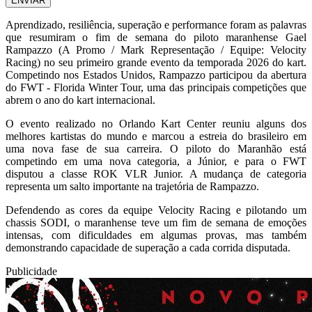
ENVIAR
Aprendizado, resiliência, superação e performance foram as palavras
que resumiram o fim de semana do piloto maranhense Gael
Rampazzo (A Promo / Mark Representação / Equipe: Velocity
Racing) no seu primeiro grande evento da temporada 2026 do kart.
Competindo nos Estados Unidos, Rampazzo participou da abertura
do FWT - Florida Winter Tour, uma das principais competições que
abrem o ano do kart internacional.
O evento realizado no Orlando Kart Center reuniu alguns dos
melhores kartistas do mundo e marcou a estreia do brasileiro em
uma nova fase de sua carreira. O piloto do Maranhão está
competindo em uma nova categoria, a Júnior, e para o FWT
disputou a classe ROK VLR Junior. A mudança de categoria
representa um salto importante na trajetória de Rampazzo.
Defendendo as cores da equipe Velocity Racing e pilotando um
chassis SODI, o maranhense teve um fim de semana de emoções
intensas, com dificuldades em algumas provas, mas também
demonstrando capacidade de superação a cada corrida disputada.
Publicidade