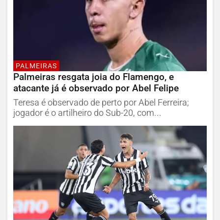
PALMEIRAS
Palmeiras resgata joia do Flamengo, e
atacante já é observado por Abel Felipe
Teresa é observado de perto por Abel Ferreira;
jogador é o artilheiro do Sub-20, com...