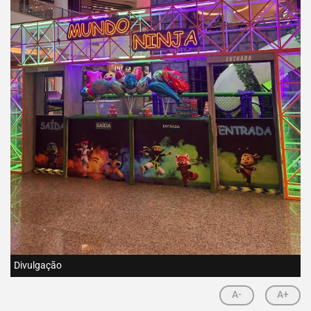
Divulgação
A-
A+