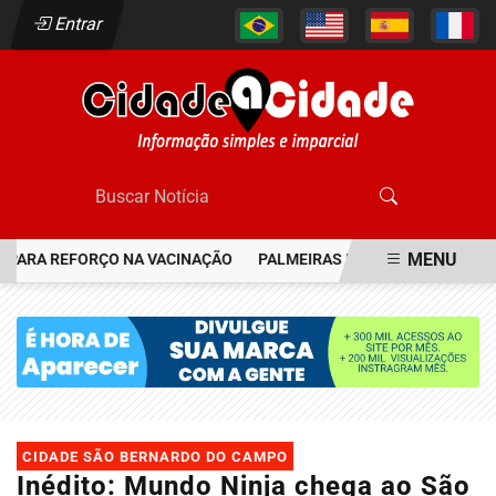
Entrar
MENU
RA REFORÇO NA VACINAÇÃO
PALMEIRAS RESGATA JOIA DO FLAME
EM ALTA
CIDADE SÃO BERNARDO DO CAMPO
Inédito: Mundo Ninja chega ao São