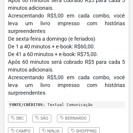
Após 60 minutos será cobrado R$5 para cada 5
minutos adicionais.
Acrescentando R$5,00 em cada combo, você
leva um livro impresso com histórias
surpreendentes
De sexta-feira a domingo (e feriados)
De 1 a 40 minutos + e-book: R$60,00.
De 41 a 60 minutos + e-book: R$75,00.
Após 60 minutos será cobrado R$5 para cada 5
minutos adicionais.
Acrescentando R$5,00 em cada combo, você
leva um livro impresso com histórias
surpreendentes
FONTE/CRÉDITOS:
Textual Comunicação
SBC
SÃO
BERNARDO
CAMPO
NINJA
SHOPPING