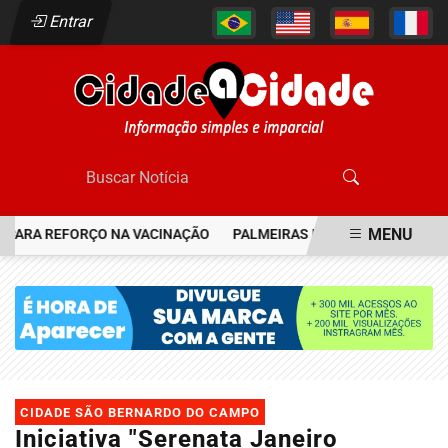
Entrar
MENU
ARA REFORÇO NA VACINAÇÃO
PALMEIRAS RESGATA JOIA DO FLAME
EM ALTA
CIDADE SÃO BERNARDO DO CAMPO
Iniciativa "Serenata Janeiro