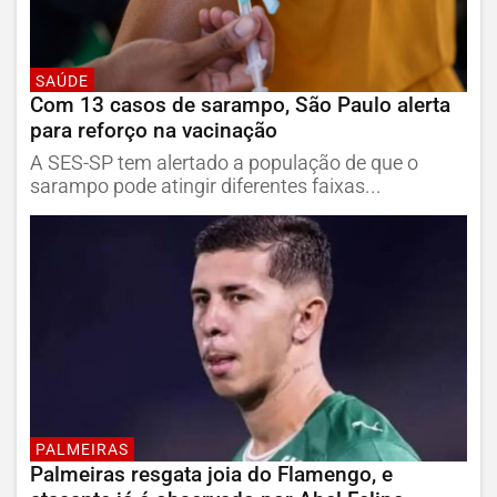
SAÚDE
Com 13 casos de sarampo, São Paulo alerta
para reforço na vacinação
A SES-SP tem alertado a população de que o
sarampo pode atingir diferentes faixas...
PALMEIRAS
Palmeiras resgata joia do Flamengo, e