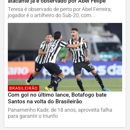
atacante já é observado por Abel Felipe
Teresa é observado de perto por Abel Ferreira;
jogador é o artilheiro do Sub-20, com...
BRASILEIRÃO
Com gol no último lance, Botafogo bate
Santos na volta do Brasileirão
Panamenho Kadir, de 18 anos, aproveita falha
para garantir o triunfo