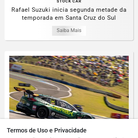
STOCK CAR
Rafael Suzuki inicia segunda metade da
temporada em Santa Cruz do Sul
Saiba Mais
Termos de Uso e Privacidade
STOCK CAR