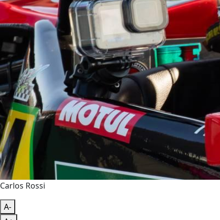
Carlos Rossi
A-