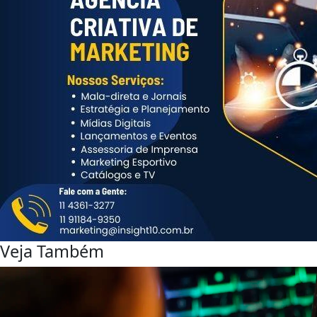
Veja Também