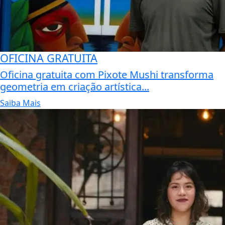
OFICINA GRATUITA
Oficina gratuita com Pixote Mushi transforma
geometria em criação artística...
Saiba Mais