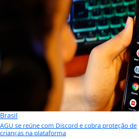
Brasil
AGU se reúne com Discord e cobra proteção de
crianças na plataforma