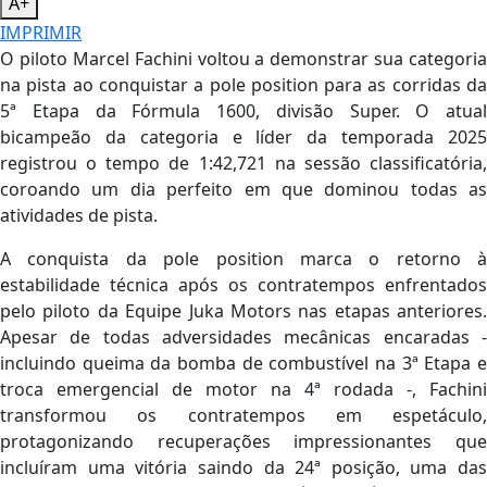
A+
IMPRIMIR
O piloto Marcel Fachini voltou a demonstrar sua categoria
na pista ao conquistar a pole position para as corridas da
5ª Etapa da Fórmula 1600, divisão Super. O atual
bicampeão da categoria e líder da temporada 2025
registrou o tempo de 1:42,721 na sessão classificatória,
coroando um dia perfeito em que dominou todas as
atividades de pista.
A conquista da pole position marca o retorno à
estabilidade técnica após os contratempos enfrentados
pelo piloto da Equipe Juka Motors nas etapas anteriores.
Apesar de todas adversidades mecânicas encaradas -
incluindo queima da bomba de combustível na 3ª Etapa e
troca emergencial de motor na 4ª rodada -, Fachini
transformou os contratempos em espetáculo,
protagonizando recuperações impressionantes que
incluíram uma vitória saindo da 24ª posição, uma das