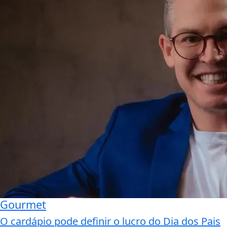
Gourmet
O cardápio pode definir o lucro do Dia dos Pais