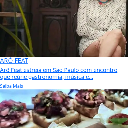
ARÔ FEAT
Arô Feat estreia em São Paulo com encontro
que reúne gastronomia, música e...
Saiba Mais