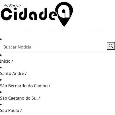
Entrar
Início
/
Santo André
/
São Bernardo do Campo
/
São Caetano do Sul
/
São Paulo
/