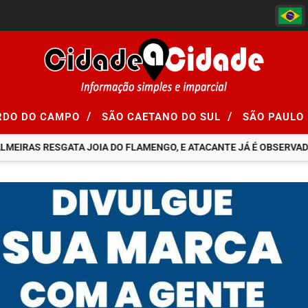
/
/
RDO DO CAMPO
SÃO CAETANO DO SUL
SÃO PAULO
EIRAS RESGATA JOIA DO FLAMENGO, E ATACANTE JÁ É OBSERVADO 