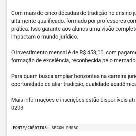
Com mais de cinco décadas de tradição no ensino jur
altamente qualificado, formado por professores com
prática. Isso garante aos alunos uma visão completa
impactam o mundo jurídico.
O investimento mensal é de R$ 453,00, com pagame
formação de excelência, reconhecida pelo mercado
Para quem busca ampliar horizontes na carreira ju
oportunidade de aliar tradição, qualidade acadêmic
Mais informações e inscrições estão disponíveis at
0203
FONTE/CRÉDITOS:
SECOM PMSBC