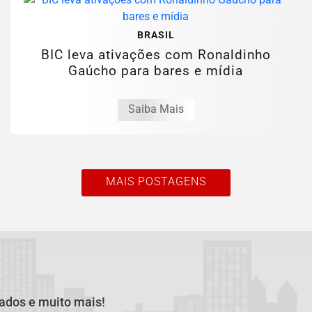
BRASIL
BIC leva ativações com Ronaldinho
Gaúcho para bares e mídia
Saiba Mais
MAIS POSTAGENS
cados e muito mais!