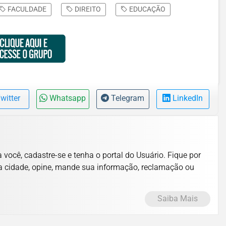
FACULDADE
DIREITO
EDUCAÇÃO
witter
Whatsapp
Telegram
LinkedIn
você, cadastre-se e tenha o portal do Usuário. Fique por
a cidade, opine, mande sua informação, reclamação ou
Saiba Mais