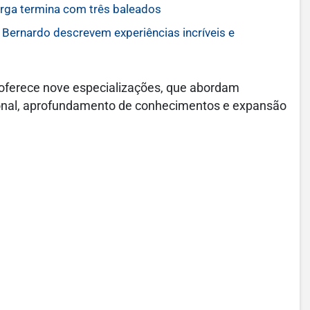
arga termina com três baleados
 Bernardo descrevem experiências incríveis e
 oferece nove especializações, que abordam
ssional, aprofundamento de conhecimentos e expansão