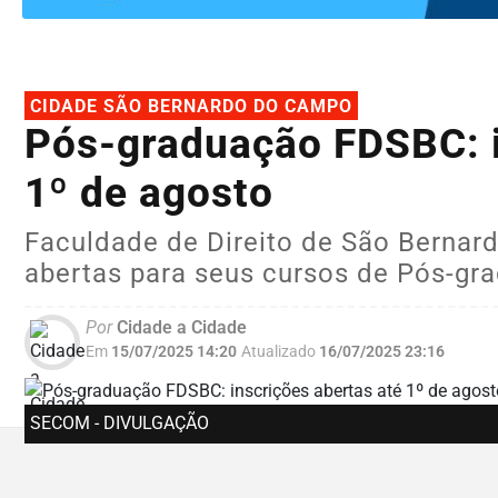
CIDADE SÃO BERNARDO DO CAMPO
Pós-graduação FDSBC: i
1º de agosto
Faculdade de Direito de São Berna
abertas para seus cursos de Pós-gr
Por
Cidade a Cidade
Em
15/07/2025 14:20
Atualizado
16/07/2025 23:16
SECOM - DIVULGAÇÃO