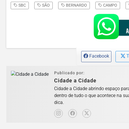
SBC
SÃO
BERNARDO
CAMPO
Facebook
T
Publicado por:
Cidade a Cidade
Cidade a Cidade abrindo espaço para 
dentro de tudo o que acontece na su
dica.