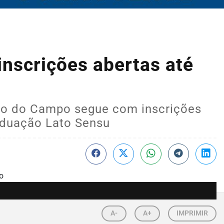
nscrições abertas até
rdo do Campo segue com inscrições
aduação Lato Sensu
A-
A+
IMPRIMIR