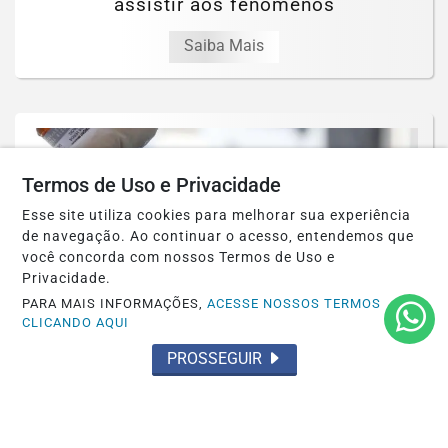
assistir aos fenômenos
Saiba Mais
Termos de Uso e Privacidade
Esse site utiliza cookies para melhorar sua experiência
de navegação. Ao continuar o acesso, entendemos que
você concorda com nossos Termos de Uso e
Privacidade.
PARA MAIS INFORMAÇÕES,
ACESSE NOSSOS TERMOS
CLICANDO AQUI
PROSSEGUIR
SAÚDE
Paulistanos enfrentam filas para tomar
vacina contra sarampo