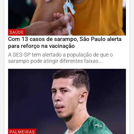
SAÚDE
Com 13 casos de sarampo, São Paulo alerta
para reforço na vacinação
A SES-SP tem alertado a população de que o
sarampo pode atingir diferentes faixas...
PALMEIRAS