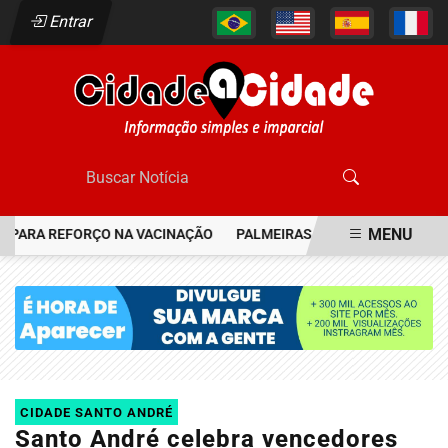
Entrar
MENU
ARA REFORÇO NA VACINAÇÃO
PALMEIRAS RESGATA JOIA DO FLAM
EM ALTA
CIDADE SANTO ANDRÉ
Santo André celebra vencedores