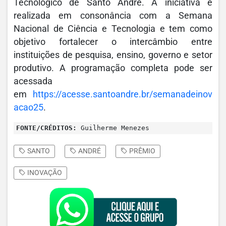
Tecnológico de Santo André. A iniciativa é
realizada em consonância com a Semana
Nacional de Ciência e Tecnologia e tem como
objetivo fortalecer o intercâmbio entre
instituições de pesquisa, ensino, governo e setor
produtivo. A programação completa pode ser
acessada
em
https://acesse.santoandre.br/semanadeinov
acao25
.
FONTE/CRÉDITOS:
Guilherme Menezes
SANTO
ANDRÉ
PRÊMIO
INOVAÇÃO