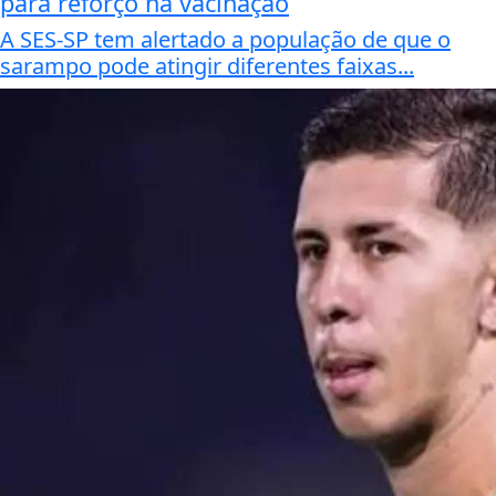
para reforço na vacinação
A SES-SP tem alertado a população de que o
sarampo pode atingir diferentes faixas...