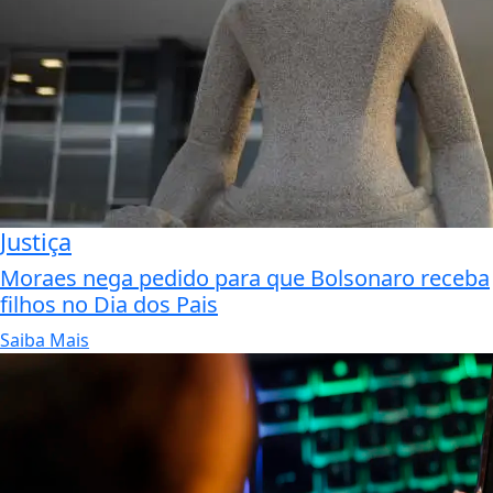
Justiça
Moraes nega pedido para que Bolsonaro receba
filhos no Dia dos Pais
Saiba Mais