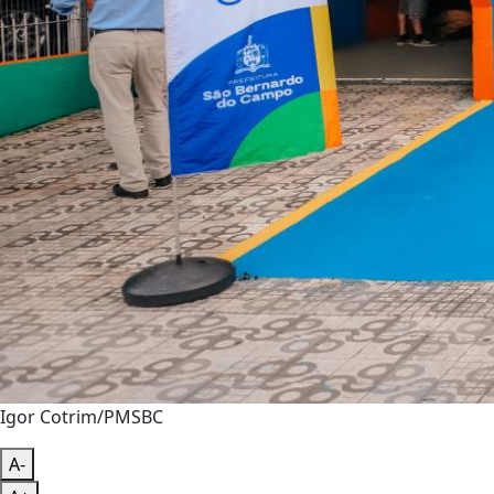
Igor Cotrim/PMSBC
A-