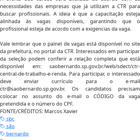
necessidades das empresas que já utilizam a CTR para
buscar profissionais. A ideia é que a capacitação esteja
alinhada às vagas disponíveis, garantindo que o
profissional esteja de acordo com a exigencias da vaga.
Vale lembrar que o painel de vagas está disponível no site
da prefeitura, no portal da CTR. Interessados em participar
da seleção podem conferir a relação completa que está
disponível em: saobernardo.sp.gov.br/web/sdect/ctr-
central-de-trabalho-e-renda. Para participar, o interessado
deve enviar currículo para o e-mail
ctr@saobernardo.sp.gov.br
. Os candidatos precisam
colocar no assunto do e-mail o CÓDIGO da vaga
pretendida e o número do CPF.
FONTE/CRÉDITOS:
Marcos Xavier
sbc
são
bernardo