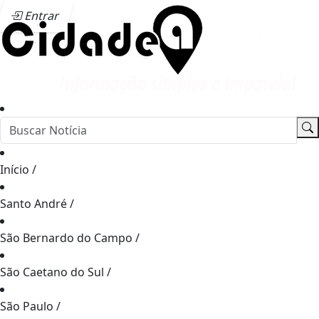
Entrar
Início
/
Santo André
/
São Bernardo do Campo
/
São Caetano do Sul
/
São Paulo
/