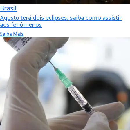
Brasil
Agosto terá dois eclipses; saiba como assistir
aos fenômenos
Saiba Mais