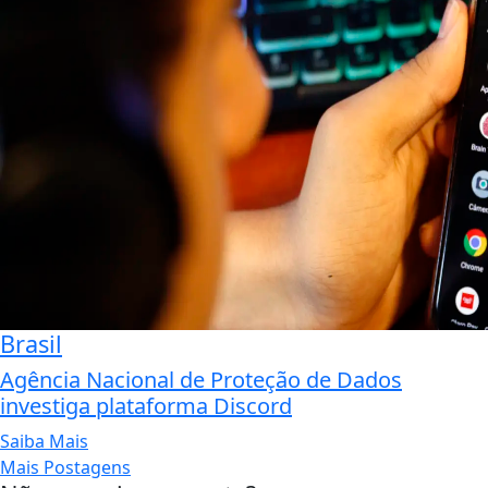
Brasil
Agência Nacional de Proteção de Dados
investiga plataforma Discord
Saiba Mais
Mais Postagens