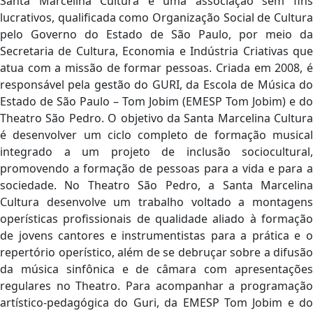
Santa Marcelina Cultura é uma associação sem fins
lucrativos, qualificada como Organização Social de Cultura
pelo Governo do Estado de São Paulo, por meio da
Secretaria de Cultura, Economia e Indústria Criativas que
atua com a missão de formar pessoas. Criada em 2008, é
responsável pela gestão do GURI, da Escola de Música do
Estado de São Paulo – Tom Jobim (EMESP Tom Jobim) e do
Theatro São Pedro. O objetivo da Santa Marcelina Cultura
é desenvolver um ciclo completo de formação musical
integrado a um projeto de inclusão sociocultural,
promovendo a formação de pessoas para a vida e para a
sociedade. No Theatro São Pedro, a Santa Marcelina
Cultura desenvolve um trabalho voltado a montagens
operísticas profissionais de qualidade aliado à formação
de jovens cantores e instrumentistas para a prática e o
repertório operístico, além de se debruçar sobre a difusão
da música sinfônica e de câmara com apresentações
regulares no Theatro. Para acompanhar a programação
artístico-pedagógica do Guri, da EMESP Tom Jobim e do