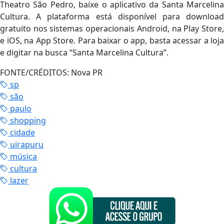
Theatro São Pedro, baixe o aplicativo da Santa Marcelina
Cultura. A plataforma está disponível para download
gratuito nos sistemas operacionais Android, na Play Store,
e iOS, na App Store. Para baixar o app, basta acessar a loja
e digitar na busca “Santa Marcelina Cultura”.
FONTE/CRÉDITOS:
Nova PR
sp
são
paulo
shopping
cidade
uirapuru
música
cultura
lazer