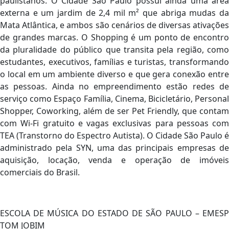
paulistanos. O Cidade São Paulo possui ainda uma área
externa e um jardim de 2,4 mil m² que abriga mudas da
Mata Atlântica, e ambos são cenários de diversas ativações
de grandes marcas. O Shopping é um ponto de encontro
da pluralidade do público que transita pela região, como
estudantes, executivos, famílias e turistas, transformando
o local em um ambiente diverso e que gera conexão entre
as pessoas. Ainda no empreendimento estão redes de
serviço como Espaço Família, Cinema, Bicicletário, Personal
Shopper, Coworking, além de ser Pet Friendly, que contam
com Wi-Fi gratuito e vagas exclusivas para pessoas com
TEA (Transtorno do Espectro Autista). O Cidade São Paulo é
administrado pela SYN, uma das principais empresas de
aquisição, locação, venda e operação de imóveis
comerciais do Brasil.
ESCOLA DE MÚSICA DO ESTADO DE SÃO PAULO – EMESP
TOM JOBIM