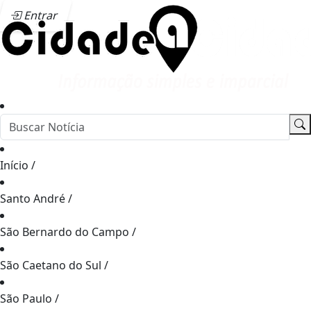
Entrar
Início
/
Santo André
/
São Bernardo do Campo
/
São Caetano do Sul
/
São Paulo
/