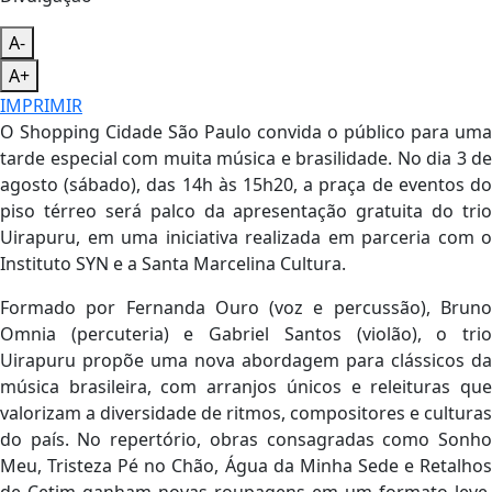
A-
A+
IMPRIMIR
O Shopping Cidade São Paulo convida o público para uma
tarde especial com muita música e brasilidade. No dia 3 de
agosto (sábado), das 14h às 15h20, a praça de eventos do
piso térreo será palco da apresentação gratuita do trio
Uirapuru, em uma iniciativa realizada em parceria com o
Instituto SYN e a Santa Marcelina Cultura.
Formado por Fernanda Ouro (voz e percussão), Bruno
Omnia (percuteria) e Gabriel Santos (violão), o trio
Uirapuru propõe uma nova abordagem para clássicos da
música brasileira, com arranjos únicos e releituras que
valorizam a diversidade de ritmos, compositores e culturas
do país. No repertório, obras consagradas como Sonho
Meu, Tristeza Pé no Chão, Água da Minha Sede e Retalhos
de Cetim ganham novas roupagens em um formato leve,