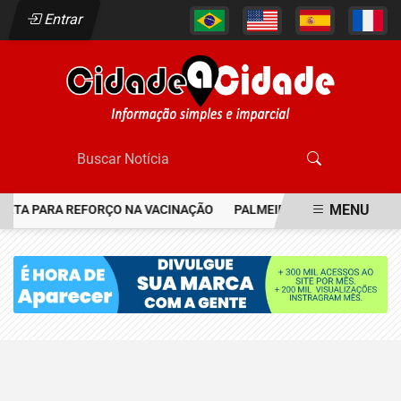
Entrar
MENU
ERTA PARA REFORÇO NA VACINAÇÃO
PALMEIRAS RESGATA JOIA D
EM ALTA