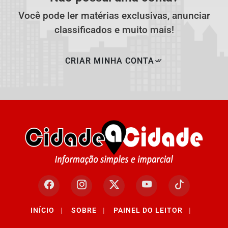
Você pode ler matérias exclusivas, anunciar
classificados e muito mais!
CRIAR MINHA CONTA
INÍCIO
|
SOBRE
|
PAINEL DO LEITOR
|