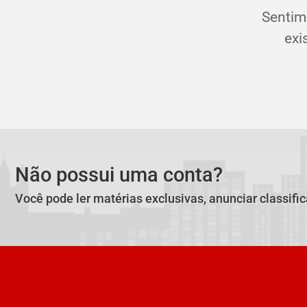
Sentim
exi
Não possui uma conta?
Você pode ler matérias exclusivas, anunciar classifi