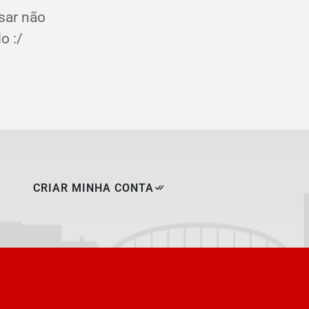
sar não
o :/
CRIAR MINHA CONTA