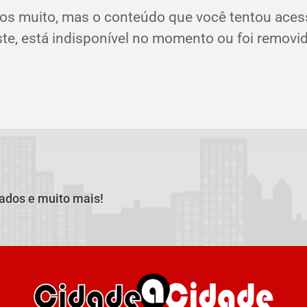
os muito, mas o conteúdo que você tentou aces
ste, está indisponível no momento ou foi removid
cados e muito mais!