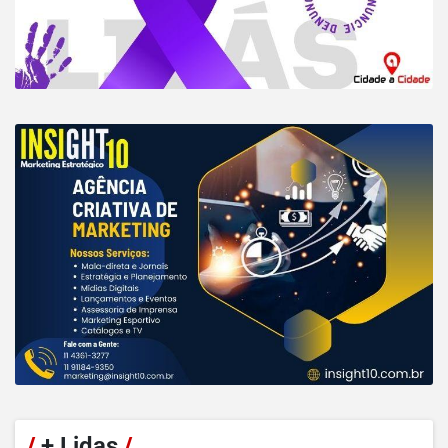
/
+ Lidas
/