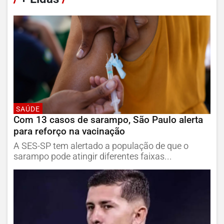
SAÚDE
Com 13 casos de sarampo, São Paulo alerta
para reforço na vacinação
A SES-SP tem alertado a população de que o
sarampo pode atingir diferentes faixas...