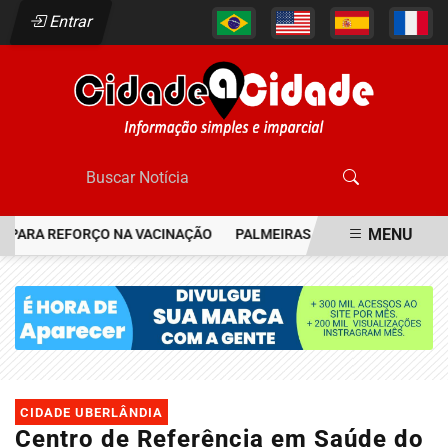
Entrar
MENU
ARA REFORÇO NA VACINAÇÃO
PALMEIRAS RESGATA JOIA DO FLAM
EM ALTA
CIDADE UBERLÂNDIA
Centro de Referência em Saúde do