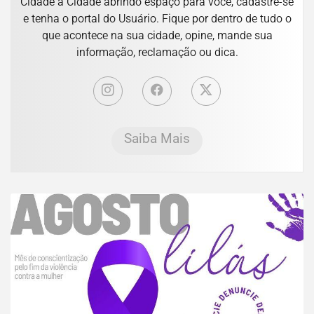
Cidade a Cidade abrindo espaço para você, cadastre-se
e tenha o portal do Usuário. Fique por dentro de tudo o
que acontece na sua cidade, opine, mande sua
informação, reclamação ou dica.
Saiba Mais