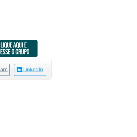
ram
LinkedIn