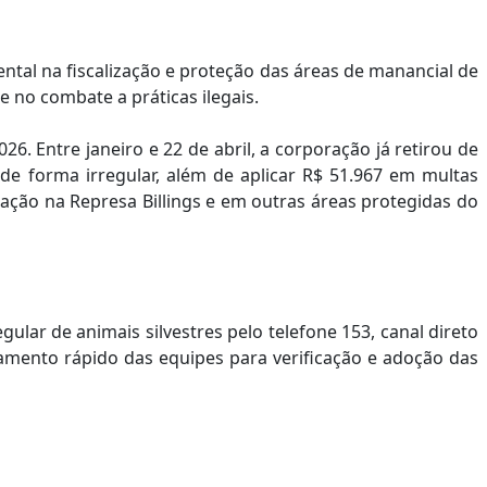
tal na fiscalização e proteção das áreas de manancial de
 no combate a práticas ilegais.
. Entre janeiro e 22 de abril, a corporação já retirou de
 de forma irregular, além de aplicar R$ 51.967 em multas
ização na Represa Billings e em outras áreas protegidas do
lar de animais silvestres pelo telefone 153, canal direto
amento rápido das equipes para verificação e adoção das