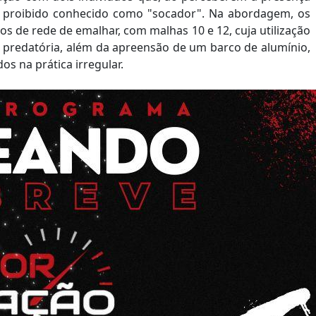
a proibido conhecido como "socador". Na abordagem, os
 de rede de emalhar, com malhas 10 e 12, cuja utilização
a predatória, além da apreensão de um barco de alumínio,
s na prática irregular.