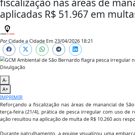
fiscalização nas áreas de man
aplicadas R$ 51.967 em multa
Por
Cidade a Cidade
Em
23/04/2026 18:21
Divulgação
A-
A+
IMPRIMIR
Reforçando a fiscalização nas áreas de manancial de São
terça-feira (21/4), prática de pesca irregular com uso de r
ação resultou na aplicação de multa de R$ 10.260 aos respo
Durante patrulhamento, a equipe visualizou uma embarc