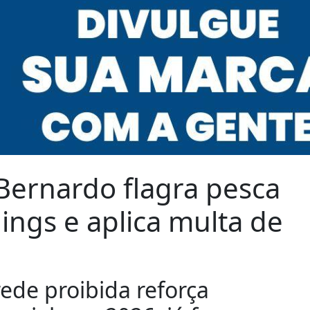
ernardo flagra pesca
lings e aplica multa de
ede proibida reforça