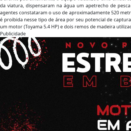
da viatura, dispensaram na água um apetrecho de pesc
agentes constataram o uso de aproximadamente 520 metros
é proibida nesse tipo de área por seu potencial de captur
um motor (Toyama 5.4 HP) e dois remos de madeira utilizado
Publicidade