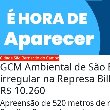
Cidade São Bernardo do Campo
GCM Ambiental de São B
irregular na Represa Bil
R$ 10.260
Apreensão de 520 metros de r