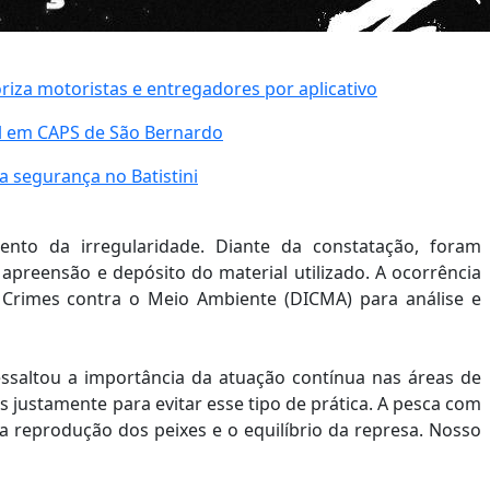
iza motoristas e entregadores por aplicativo
al em CAPS de São Bernardo
 segurança no Batistini
ento da irregularidade. Diante da constatação, foram
apreensão e depósito do material utilizado. A ocorrência
Crimes contra o Meio Ambiente (DICMA) para análise e
ssaltou a importância da atuação contínua nas áreas de
 justamente para evitar esse tipo de prática. A pesca com
a reprodução dos peixes e o equilíbrio da represa. Nosso