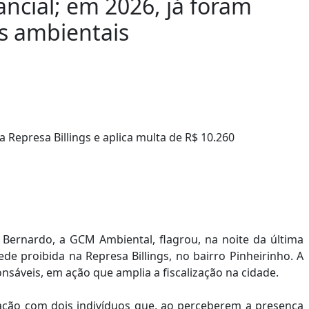
ancial; em 2026, já foram
s ambientais
 Bernardo, a GCM Ambiental, flagrou, na noite da última
ede proibida na Represa Billings, no bairro Pinheirinho. A
nsáveis, em ação que amplia a fiscalização na cidade.
ação com dois indivíduos que, ao perceberem a presença