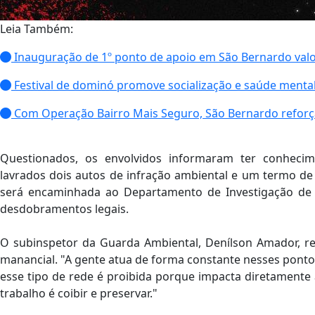
Leia Também:
Inauguração de 1º ponto de apoio em São Bernardo valor
Festival de dominó promove socialização e saúde ment
Com Operação Bairro Mais Seguro, São Bernardo reforça
Questionados, os envolvidos informaram ter conhecim
lavrados dois autos de infração ambiental e um termo de 
será encaminhada ao Departamento de Investigação de 
desdobramentos legais.
O subinspetor da Guarda Ambiental, Denílson Amador, re
manancial. "A gente atua de forma constante nesses pontos
esse tipo de rede é proibida porque impacta diretamente 
trabalho é coibir e preservar."