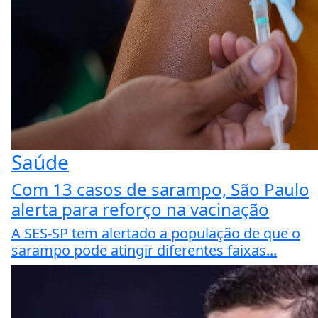
Saúde
Com 13 casos de sarampo, São Paulo
alerta para reforço na vacinação
A SES-SP tem alertado a população de que o
sarampo pode atingir diferentes faixas...