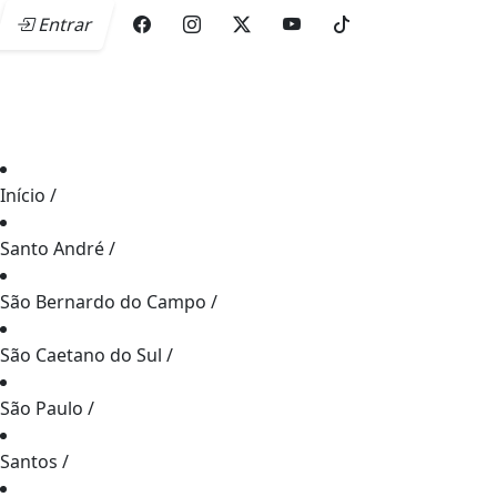
Entrar
Início
/
Santo André
/
São Bernardo do Campo
/
São Caetano do Sul
/
São Paulo
/
Santos
/