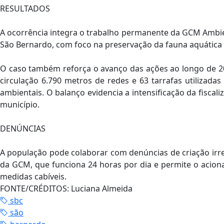
RESULTADOS
A ocorrência integra o trabalho permanente da GCM Ambien
São Bernardo, com foco na preservação da fauna aquática e
O caso também reforça o avanço das ações ao longo de 2026
circulação 6.790 metros de redes e 63 tarrafas utilizadas
ambientais. O balanço evidencia a intensificação da fiscal
município.
DENÚNCIAS
A população pode colaborar com denúncias de criação irregu
da GCM, que funciona 24 horas por dia e permite o acion
medidas cabíveis.
FONTE/CRÉDITOS:
Luciana Almeida
sbc
são