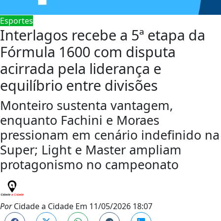
Esportes
Interlagos recebe a 5ª etapa da
Fórmula 1600 com disputa
acirrada pela liderança e
equilíbrio entre divisões
Monteiro sustenta vantagem,
enquanto Fachini e Moraes
pressionam em cenário indefinido na
Super; Light e Master ampliam
protagonismo no campeonato
Por
Cidade a Cidade
Em
11/05/2026 18:07