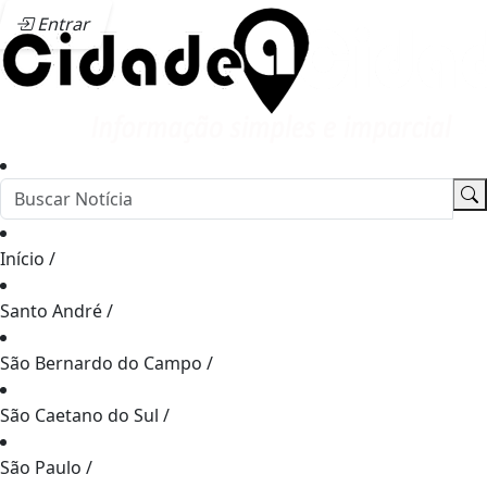
Entrar
Início
/
Santo André
/
São Bernardo do Campo
/
São Caetano do Sul
/
São Paulo
/