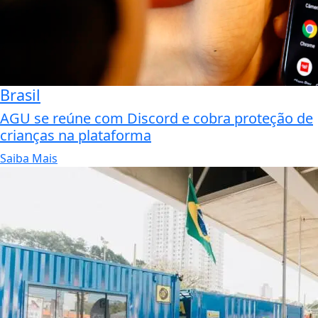
Brasil
AGU se reúne com Discord e cobra proteção de
crianças na plataforma
Saiba Mais