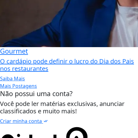
Gourmet
O cardápio pode definir o lucro do Dia dos Pais
nos restaurantes
Saiba Mais
Mais Postagens
Não possui uma conta?
Você pode ler matérias exclusivas, anunciar
classificados e muito mais!
Criar minha conta