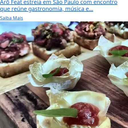
Arô Feat estreia em São Paulo com encontro
que reúne gastronomia, música e...
Saiba Mais