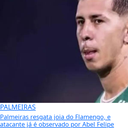
PALMEIRAS
Palmeiras resgata joia do Flamengo, e
atacante já é observado por Abel Felipe