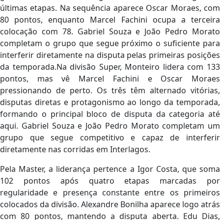
últimas etapas. Na sequência aparece Oscar Moraes, com
80 pontos, enquanto Marcel Fachini ocupa a terceira
colocação com 78. Gabriel Souza e João Pedro Morato
completam o grupo que segue próximo o suficiente para
interferir diretamente na disputa pelas primeiras posições
da temporada.Na divisão Super, Monteiro lidera com 133
pontos, mas vê Marcel Fachini e Oscar Moraes
pressionando de perto. Os três têm alternado vitórias,
disputas diretas e protagonismo ao longo da temporada,
formando o principal bloco de disputa da categoria até
aqui. Gabriel Souza e João Pedro Morato completam um
grupo que segue competitivo e capaz de interferir
diretamente nas corridas em Interlagos.
Pela Master, a liderança pertence a Igor Costa, que soma
102 pontos após quatro etapas marcadas por
regularidade e presença constante entre os primeiros
colocados da divisão. Alexandre Bonilha aparece logo atrás
com 80 pontos, mantendo a disputa aberta. Edu Dias,