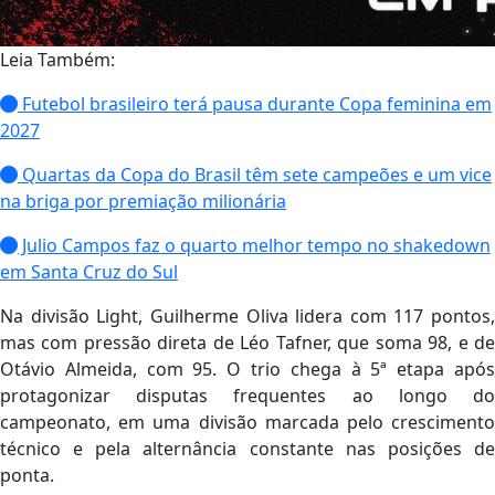
Leia Também:
Futebol brasileiro terá pausa durante Copa feminina em
2027
Quartas da Copa do Brasil têm sete campeões e um vice
na briga por premiação milionária
Julio Campos faz o quarto melhor tempo no shakedown
em Santa Cruz do Sul
Na divisão Light, Guilherme Oliva lidera com 117 pontos,
mas com pressão direta de Léo Tafner, que soma 98, e de
Otávio Almeida, com 95. O trio chega à 5ª etapa após
protagonizar disputas frequentes ao longo do
campeonato, em uma divisão marcada pelo crescimento
técnico e pela alternância constante nas posições de
ponta.