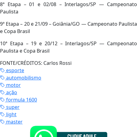
8ª Etapa – 01 e 02/08 – Interlagos/SP — Campeonato
Paulista
9ª Etapa – 20 e 21/09 – Goiânia/GO — Campeonato Paulista
e Copa Brasil
10ª Etapa – 19 e 20/12 – Interlagos/SP — Campeonato
Paulista e Copa Brasil
FONTE/CRÉDITOS:
Carlos Rossi
esporte
automobilismo
motor
ação
formula 1600
super
light
master