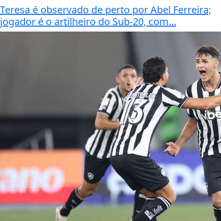
Teresa é observado de perto por Abel Ferreira;
jogador é o artilheiro do Sub-20, com...