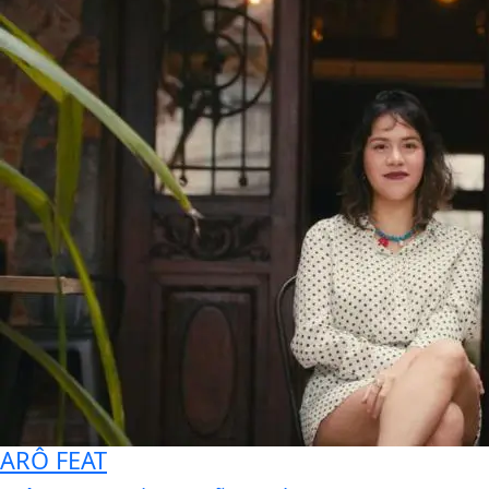
ARÔ FEAT