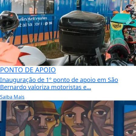
PONTO DE APOIO
Inauguração de 1º ponto de apoio em São
Bernardo valoriza motoristas e...
Saiba Mais