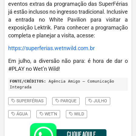
eventos extras da programação das SuperFérias
já estão inclusos no ingresso tradicional. Inclusive
a entrada no White Pavilion para visitar a
exposição Lektrik. Para conhecer a programação
completa e planejar a visita, acesse:
https://superferias.wetnwild.com.br
Em julho, a diversão não para: é hora de dar o
#PLAY no Wet’n Wild!
FONTE/CRÉDITOS:
Agência Amigo – Comunicação
Integrada
SUPERFÉRIAS
PARQUE
JULHO
ÁGUA
WET’N
WILD