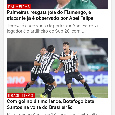
PALMEIRAS
Palmeiras resgata joia do Flamengo, e
atacante já é observado por Abel Felipe
Teresa é observado de perto por Abel Ferreira;
jogador é o artilheiro do Sub-20, com...
BRASILEIRÃO
Com gol no último lance, Botafogo bate
Santos na volta do Brasileirão
Panamenho Kadir, de 18 anos, aproveita falha