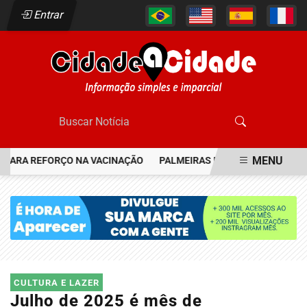
Entrar
MENU
ARA REFORÇO NA VACINAÇÃO
PALMEIRAS RESGATA JOIA DO FLAME
EM ALTA
CULTURA E LAZER
Julho de 2025 é mês de