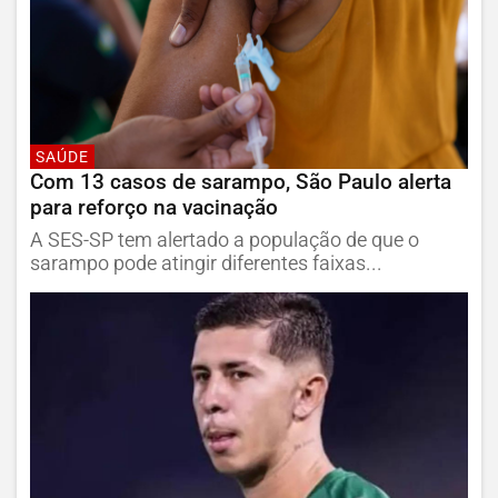
SAÚDE
Com 13 casos de sarampo, São Paulo alerta
para reforço na vacinação
A SES-SP tem alertado a população de que o
sarampo pode atingir diferentes faixas...