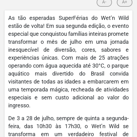
A-
A+
As tão esperadas SuperFérias do Wet’n Wild
estão de volta! Em sua segunda edição, o evento
especial que conquistou famílias inteiras promete
transformar o mês de julho em uma jornada
inesquecível de diversão, cores, sabores e
experiências únicas. Com mais de 25 atrações
operando com água aquecida até 30°C, o parque
aquático mais divertido do Brasil convida
visitantes de todas as idades a embarcarem em
uma temporada mágica, recheada de atividades
especiais e sem custo adicional ao valor do
ingresso.
De 3 a 28 de julho, sempre de quinta a segunda-
feira, das 10h30 às 17h30, o Wet’n Wild se
transforma em um verdadeiro festival de