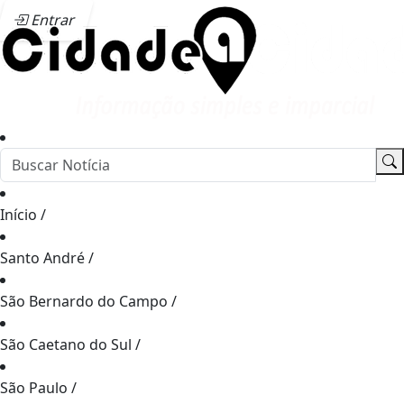
Entrar
Início
/
Santo André
/
São Bernardo do Campo
/
São Caetano do Sul
/
São Paulo
/