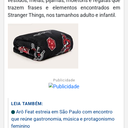
vestidos, meias, pijamas, moletons e regatas que
trazem frases e elementos encontrados em
Stranger Things, nos tamanhos adulto e infantil.
Publicidade
LEIA TAMBÉM:
Arô Feat estreia em São Paulo com encontro
que reúne gastronomia, música e protagonismo
feminino