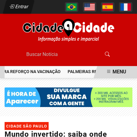
Entrar
MENU
RA REFORÇO NA VACINAÇÃO
PALMEIRAS RESGATA JOIA DO FLAMEN
EM ALTA
CIDADE SÃO PAULO
Mundo invertido: saiba onde