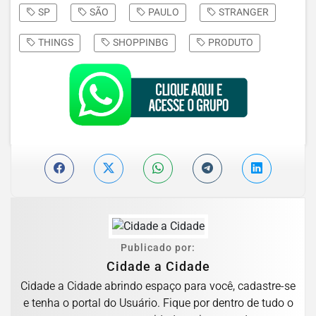
SP
SÃO
PAULO
STRANGER
THINGS
SHOPPINBG
PRODUTO
Publicado por:
Cidade a Cidade
Cidade a Cidade abrindo espaço para você, cadastre-se
e tenha o portal do Usuário. Fique por dentro de tudo o