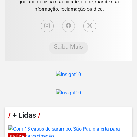
que acontece na sua cidade, opine, mande sua
informação, reclamação ou dica.
Saiba Mais
/
+ Lidas
/
SAÚDE