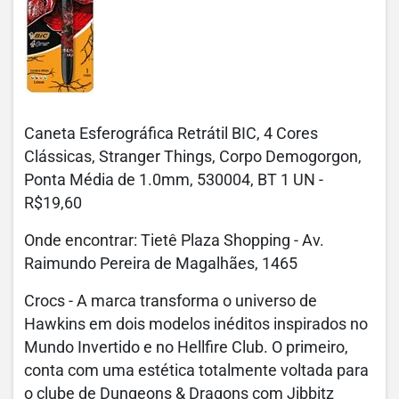
Caneta Esferográfica Retrátil BIC, 4 Cores
Clássicas, Stranger Things, Corpo Demogorgon,
Ponta Média de 1.0mm, 530004, BT 1 UN -
R$19,60
Onde encontrar: Tietê Plaza Shopping - Av.
Raimundo Pereira de Magalhães, 1465
Crocs - A marca transforma o universo de
Hawkins em dois modelos inéditos inspirados no
Mundo Invertido e no Hellfire Club. O primeiro,
conta com uma estética totalmente voltada para
o clube de Dungeons & Dragons com Jibbitz