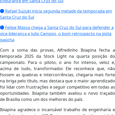
Endurance em Santa Cruz do Sul
Rafael Suzuki inicia segunda metade da temporada em
Santa Cruz do Sul
Felipe Massa chega a Santa Cruz do Sul para defender a
vice-liderança e Julio Campos, o bom retrospecto na pista
gaúcha
Com a soma das provas, Alfredinho Ibiapina fecha a
temporada 2025 da Stock Light na quarta posição do
campeonato. Para o piloto, o ano foi intenso, veloz e,
acima de tudo, transformador. Ele reconhece que, não
fossem as quebras e intercorrências, chegaria mais forte
na briga pelo título, mas destaca que o maior aprendizado
foi lidar com frustrações e seguir competitivo em todas as
oportunidades. Ibiapina também avaliou o novo traçado
de Brasília como um dos melhores do país.
Ibiapina agradece o incansável trabalho de engenharia e