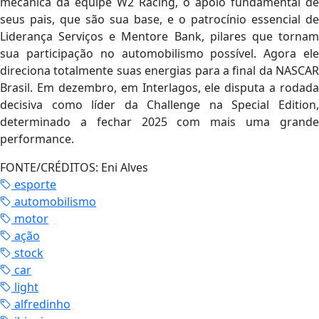
mecânica da equipe W2 Racing, o apoio fundamental de
seus pais, que são sua base, e o patrocínio essencial de
Liderança Serviços e Mentore Bank, pilares que tornam
sua participação no automobilismo possível. Agora ele
direciona totalmente suas energias para a final da NASCAR
Brasil. Em dezembro, em Interlagos, ele disputa a rodada
decisiva como líder da Challenge na Special Edition,
determinado a fechar 2025 com mais uma grande
performance.
FONTE/CRÉDITOS:
Eni Alves
esporte
automobilismo
motor
ação
stock
car
light
alfredinho