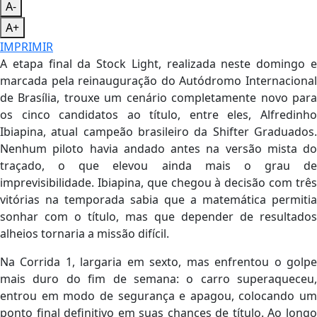
A-
A+
IMPRIMIR
A etapa final da Stock Light, realizada neste domingo e
marcada pela reinauguração do Autódromo Internacional
de Brasília, trouxe um cenário completamente novo para
os cinco candidatos ao título, entre eles, Alfredinho
Ibiapina, atual campeão brasileiro da Shifter Graduados.
Nenhum piloto havia andado antes na versão mista do
traçado, o que elevou ainda mais o grau de
imprevisibilidade. Ibiapina, que chegou à decisão com três
vitórias na temporada sabia que a matemática permitia
sonhar com o título, mas que depender de resultados
alheios tornaria a missão difícil.
Na Corrida 1, largaria em sexto, mas enfrentou o golpe
mais duro do fim de semana: o carro superaqueceu,
entrou em modo de segurança e apagou, colocando um
ponto final definitivo em suas chances de título. Ao longo