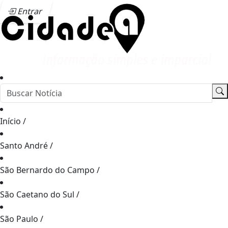
Entrar
Início
/
Santo André
/
São Bernardo do Campo
/
São Caetano do Sul
/
São Paulo
/