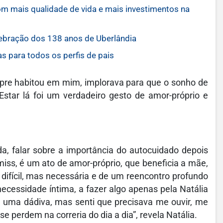
om mais qualidade de vida e mais investimentos na
lebração dos 138 anos de Uberlândia
s para todos os perfis de pais
pre habitou em mim, implorava para que o sonho de
Estar lá foi um verdadeiro gesto de amor-próprio e
, falar sobre a importância do autocuidado depois
iss, é um ato de amor-próprio, que beneficia a mãe,
difícil, mas necessária e de um reencontro profundo
essidade íntima, a fazer algo apenas pela Natália
 uma dádiva, mas senti que precisava me ouvir, me
e perdem na correria do dia a dia”, revela Natália.