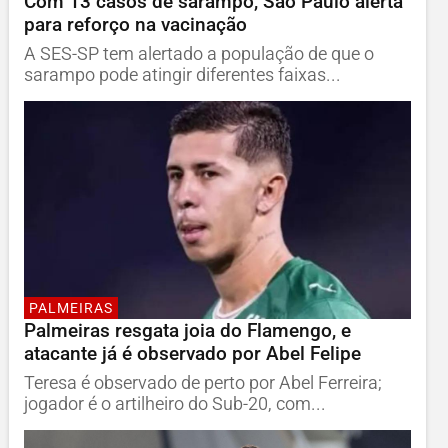
Com 13 casos de sarampo, São Paulo alerta
para reforço na vacinação
A SES-SP tem alertado a população de que o
sarampo pode atingir diferentes faixas...
PALMEIRAS
Palmeiras resgata joia do Flamengo, e
atacante já é observado por Abel Felipe
Teresa é observado de perto por Abel Ferreira;
jogador é o artilheiro do Sub-20, com...