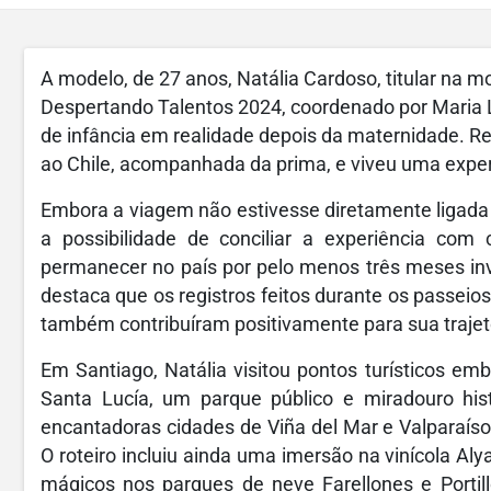
A modelo, de 27 anos, Natália Cardoso, titular na 
Despertando Talentos 2024, coordenado por Maria 
de infância em realidade depois da maternidade. 
ao Chile, acompanhada da prima, e viveu uma exper
Embora a viagem não estivesse diretamente ligada à 
a possibilidade de conciliar a experiência com
permanecer no país por pelo menos três meses inv
destaca que os registros feitos durante os passei
também contribuíram positivamente para sua trajetó
Em Santiago, Natália visitou pontos turísticos e
Santa Lucía, um parque público e miradouro hist
encantadoras cidades de Viña del Mar e Valparaíso
O roteiro incluiu ainda uma imersão na vinícola Al
mágicos nos parques de neve Farellones e Portill