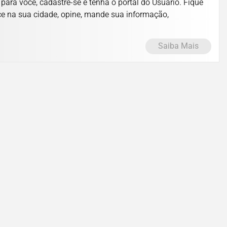
ara você, cadastre-se e tenha o portal do Usuário. Fique
ce na sua cidade, opine, mande sua informação,
Saiba Mais