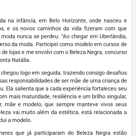
a na infância, em Belo Horizonte, onde nasceu e
os, e os novos caminhos da vida fizeram com que
a moda nunca se perdeu. “Ao chegar em Uberlândia,
erso da moda. Participei como modelo em cursos de
de lojas e me envolvi com o Beleza Negra, concurso
conta Natália.
 chegou logo em seguida, trazendo consigo desafios
sas responsabilidades de ser mãe de uma criança de
 Ela salienta que a cada experiência fortaleceu seu
m mais maturidade, resiliência e um brilho singular,
er, mãe e modelo, que sempre manteve vivos seus
leza vai muito além da estética, está relacionada a
clui a modelo.
heres que já participaram do Beleza Negra estão