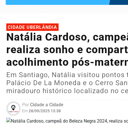
CIDADE UBERLÂNDIA
Natália Cardoso, campe
realiza sonho e compart
acolhimento pós-mater
Em Santiago, Natália visitou pontos
Palácio De La Moneda e o Cerro Sant
miradouro histórico localizado no ce
Por
Cidade a Cidade
Em
28/09/2025 13:38