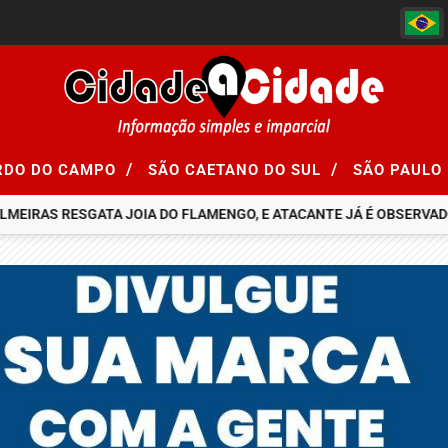
/
/
RDO DO CAMPO
SÃO CAETANO DO SUL
SÃO PAULO
RAS RESGATA JOIA DO FLAMENGO, E ATACANTE JÁ É OBSERVADO PO