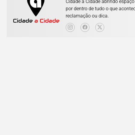
Cidade a Cidade abrindo espaço p
por dentro de tudo o que aconte
reclamação ou dica.