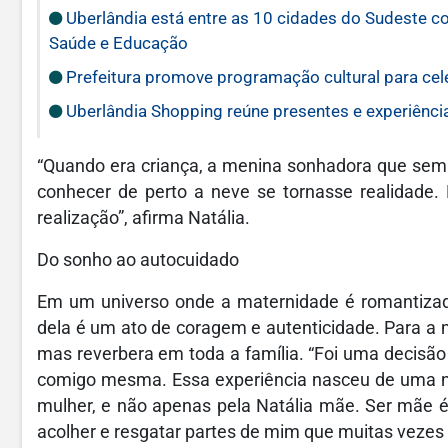
Uberlândia está entre as 10 cidades do Sudeste c
Saúde e Educação
Prefeitura promove programação cultural para ce
Uberlândia Shopping reúne presentes e experiência
“Quando era criança, a menina sonhadora que sem
conhecer de perto a neve se tornasse realidade. 
realização”, afirma Natália.
Do sonho ao autocuidado
Em um universo onde a maternidade é romantizada
dela é um ato de coragem e autenticidade. Para a m
mas reverbera em toda a família. “Foi uma decisão 
comigo mesma. Essa experiência nasceu de uma nec
mulher, e não apenas pela Natália mãe. Ser mãe é
acolher e resgatar partes de mim que muitas vezes s