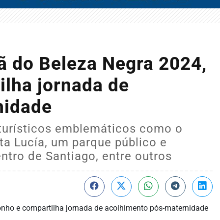
ã do Beleza Negra 2024,
ilha jornada de
nidade
 turísticos emblemáticos como o
a Lucía, um parque público e
ntro de Santiago, entre outros