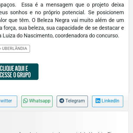
espaços. Essa é a mensagem que o projeto deixa
us sonhos e no próprio potencial. Se posicionem
alor que têm. O Beleza Negra vai muito além de um
a força, sua beleza, sua capacidade de se destacar e
ia Luiza do Nascimento, coordenadora do concurso.
UBERLÂNDIA
witter
Whatsapp
Telegram
LinkedIn