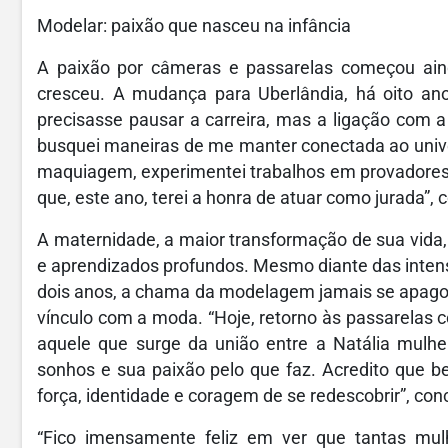
Modelar: paixão que nasceu na infância
A paixão por câmeras e passarelas começou aind
cresceu. A mudança para Uberlândia, há oito an
precisasse pausar a carreira, mas a ligação com 
busquei maneiras de me manter conectada ao univ
maquiagem, experimentei trabalhos em provadores 
que, este ano, terei a honra de atuar como jurada”, 
A maternidade, a maior transformação de sua vida,
e aprendizados profundos. Mesmo diante das inten
dois anos, a chama da modelagem jamais se apagou.
vínculo com a moda. “Hoje, retorno às passarelas co
aquele que surge da união entre a Natália mulh
sonhos e sua paixão pelo que faz. Acredito que be
força, identidade e coragem de se redescobrir”, con
“Fico imensamente feliz em ver que tantas mul