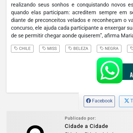
realizando seus sonhos e conquistando novos 
quando elas participam: acreditem sempre em se
diante de preconceitos velados e reconheçam o v
concurso, ele ajuda cada participante a enxergar su
de se permitir chegar aonde quiserem”, afirma Mar
CHILE
MISS
BELEZA
NEGRA
Facebook
T
Publicado por:
Cidade a Cidade