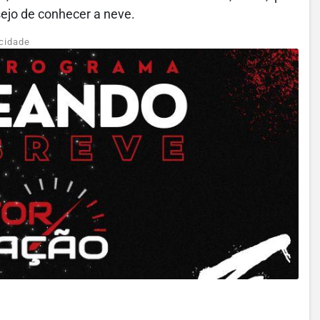
sejo de conhecer a neve.
cidade