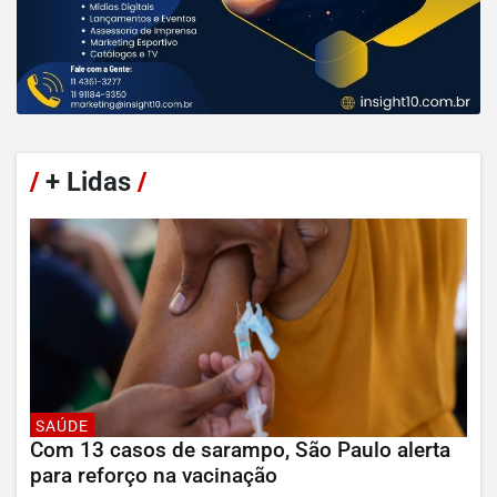
/
+ Lidas
/
SAÚDE
Com 13 casos de sarampo, São Paulo alerta
para reforço na vacinação