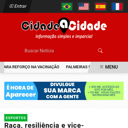
Entrar
MENU
RA REFORÇO NA VACINAÇÃO
PALMEIRAS RESGATA JOIA DO FLAME
EM ALTA
ESPORTES
Raça, resiliência e vice-