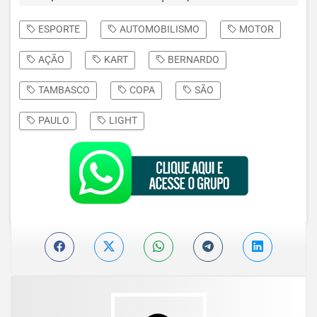
ESPORTE
AUTOMOBILISMO
MOTOR
AÇÃO
KART
BERNARDO
TAMBASCO
COPA
SÃO
PAULO
LIGHT