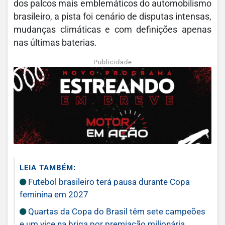
dos palcos mais emblemáticos do automobilismo
brasileiro, a pista foi cenário de disputas intensas,
mudanças climáticas e com definições apenas
nas últimas baterias.
Publicidade
LEIA TAMBÉM:
Futebol brasileiro terá pausa durante Copa
feminina em 2027
Quartas da Copa do Brasil têm sete campeões
e um vice na briga por premiação milionária