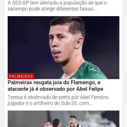
A SES-SP tem alertado a população de que o
sarampo pode atingir diferentes faixas...
PALMEIRAS
Palmeiras resgata joia do Flamengo, e
atacante já é observado por Abel Felipe
Teresa é observado de perto por Abel Ferreira;
jogador é o artilheiro do Sub-20, com...