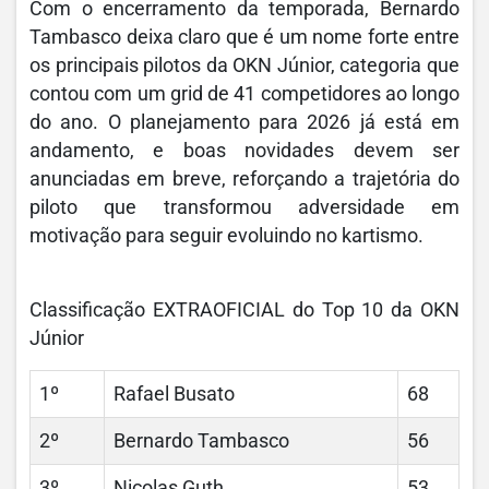
Com o encerramento da temporada, Bernardo
Tambasco deixa claro que é um nome forte entre
os principais pilotos da OKN Júnior, categoria que
contou com um grid de 41 competidores ao longo
do ano. O planejamento para 2026 já está em
andamento, e boas novidades devem ser
anunciadas em breve, reforçando a trajetória do
piloto que transformou adversidade em
motivação para seguir evoluindo no kartismo.
Classificação EXTRAOFICIAL do Top 10 da OKN
Júnior
1º
Rafael Busato
68
2º
Bernardo Tambasco
56
3º
Nicolas Guth
53