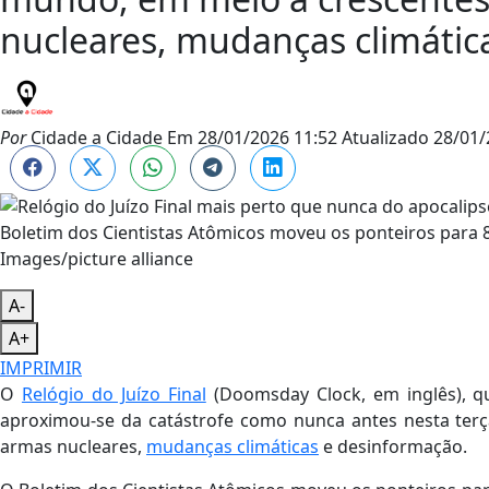
nucleares, mudanças climátic
Por
Cidade a Cidade
Em
28/01/2026 11:52
Atualizado
28/01/
Boletim dos Cientistas Atômicos moveu os ponteiros para 
Images/picture alliance
A-
A+
IMPRIMIR
O
Relógio do Juízo Final
(Doomsday Clock, em inglês), q
aproximou-se da catástrofe como nunca antes nesta terç
armas nucleares,
mudanças climáticas
e desinformação.