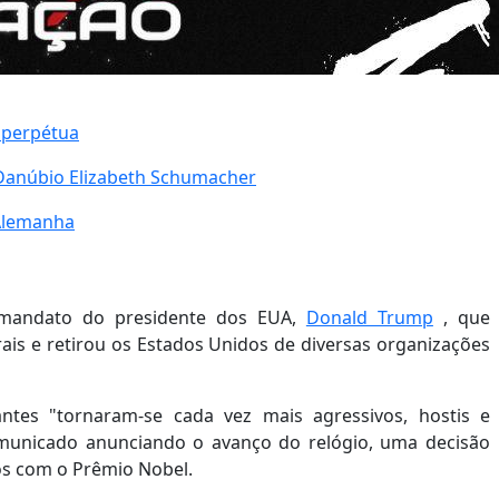
 perpétua
 Danúbio Elizabeth Schumacher
 Alemanha
 mandato do presidente dos EUA,
Donald Trump
, que
ais e retirou os Estados Unidos de diversas organizações
antes "tornaram-se cada vez mais agressivos, hostis e
comunicado anunciando o avanço do relógio, uma decisão
os com o Prêmio Nobel.