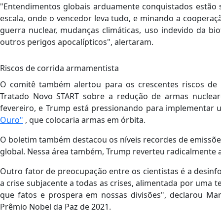
"Entendimentos globais arduamente conquistados estão 
escala, onde o vencedor leva tudo, e minando a cooperação
guerra nuclear, mudanças climáticas, uso indevido da biote
outros perigos apocalípticos", alertaram.
Riscos de corrida armamentista
O comitê também alertou para os crescentes riscos de
Tratado Novo START sobre a redução de armas nuclear
fevereiro, e Trump está pressionando para implementar u
Ouro"
, que colocaria armas em órbita.
O boletim também destacou os níveis recordes de emissões
global. Nessa área também, Trump reverteu radicalmente a
Outro fator de preocupação entre os cientistas é a desi
a crise subjacente a todas as crises, alimentada por uma 
que fatos e prospera em nossas divisões", declarou Maria
Prêmio Nobel da Paz de 2021.