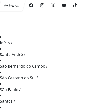
Entrar
Início
/
Santo André
/
São Bernardo do Campo
/
São Caetano do Sul
/
São Paulo
/
Santos
/