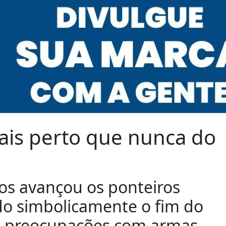
mais perto que nunca do
cos avançou os ponteiros
o simbolicamente o fim do
s preocupações com armas