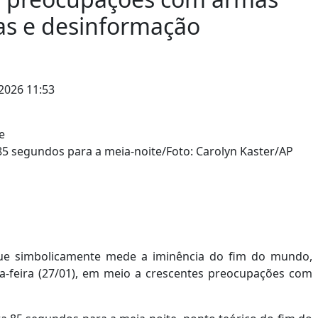
as e desinformação
2026 11:53
85 segundos para a meia-noite/Foto: Carolyn Kaster/AP
ue simbolicamente mede a iminência do fim do mundo,
a-feira (27/01), em meio a crescentes preocupações com