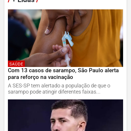
SAÚDE
Com 13 casos de sarampo, São Paulo alerta
para reforço na vacinação
A SES-SP tem alertado a população de que o
sarampo pode atingir diferentes faixas...