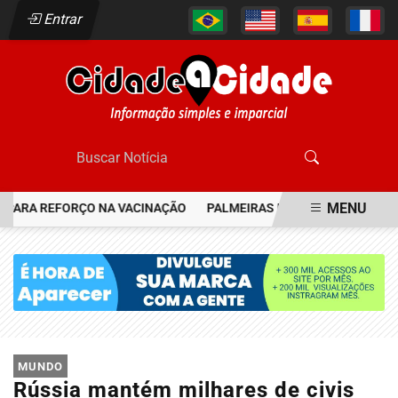
Entrar
MENU
RA REFORÇO NA VACINAÇÃO
PALMEIRAS RESGATA JOIA DO FLAMEN
EM ALTA
MUNDO
Rússia mantém milhares de civis