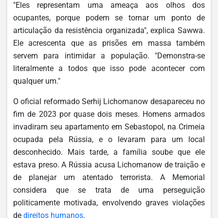
"Eles representam uma ameaça aos olhos dos
ocupantes, porque podem se tornar um ponto de
articulação da resistência organizada", explica Sawwa.
Ele acrescenta que as prisões em massa também
servem para intimidar a população. "Demonstra-se
literalmente a todos que isso pode acontecer com
qualquer um."
O oficial reformado Serhij Lichomanow desapareceu no
fim de 2023 por quase dois meses. Homens armados
invadiram seu apartamento em Sebastopol, na Crimeia
ocupada pela Rússia, e o levaram para um local
desconhecido. Mais tarde, a família soube que ele
estava preso. A Rússia acusa Lichomanow de traição e
de planejar um atentado terrorista. A Memorial
considera que se trata de uma perseguição
politicamente motivada, envolvendo graves violações
de
direitos humanos
.