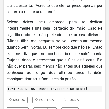
Ela acrescenta: "Acredito que ele foi preso apenas por
ser um ex-militar ucraniano."
Selena deixou seu emprego para se dedicar
integralmente à luta pela libertação do irmão. Caso ele
seja libertado, ela não pretende encerrar seu ativismo.
"Minha filha me pergunta se vou continuar mesmo
quando Serhij voltar. Eu sempre digo que não sei. Então
ela me diz que me conhece bem demais", conta
Tatjana, rindo, e acrescenta que a filha está certa. Ela
não quer parar, pelo menos não antes que aqueles que
conheceu ao longo dos últimos anos também
consigam tirar seus familiares da prisão.
FONTE/CRÉDITOS:
Dasha Thyssen / DW Brasil
MUNDO
POLÍTICA
RÚSSIA