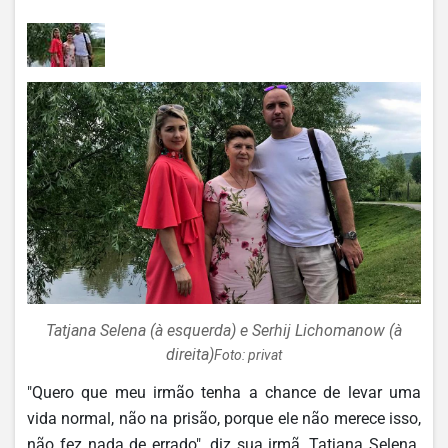
Tatjana Selena (à esquerda) e Serhij Lichomanow (à
direita)
Foto: privat
"Quero que meu irmão tenha a chance de levar uma
vida normal, não na prisão, porque ele não merece isso,
não fez nada de errado", diz sua irmã, Tatjana Selena.