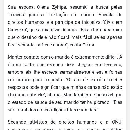
Sua esposa, Olena Zyhipa, assumiu a busca pelas
"chaves" para a libertação do marido. Ativista de
direitos humanos, ela participa da iniciativa "Civis em
Cativeiro", que apoia civis detidos. "Está claro para mim
que o destino dele não ficará mais fácil se eu apenas
ficar sentada, sofrer e chorar", conta Olena.
Manter contato com o marido é extremamente difícil. A
última carta que recebeu dele chegou em fevereiro,
embora ela lhe escreva semanalmente e envie folhas
em branco para resposta. "O fato de eu não receber
respostas pode significar que minhas cartas não estão
chegando até ele", afirma. Mas também é possível que
o estado de saúde de seu marido tenha piorado. "Eles
são mantidos em condições frias e úmidas."
Segundo ativistas de direitos humanos e a ONU,
prisioneiros de guerra e civis ucranianos mantidos