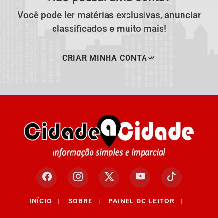
Você pode ler matérias exclusivas, anunciar
classificados e muito mais!
CRIAR MINHA CONTA
INÍCIO
|
SOBRE
|
PAINEL DO LEITOR
|