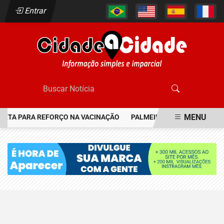
Entrar
MENU
ERTA PARA REFORÇO NA VACINAÇÃO
PALMEIRAS RESGATA JOIA D
EM ALTA