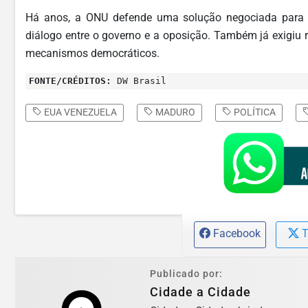
Há anos, a ONU defende uma solução negociada para a 
diálogo entre o governo e a oposição. Também já exigiu 
mecanismos democráticos.
FONTE/CRÉDITOS:
DW Brasil
EUA VENEZUELA
MADURO
POLÍTICA
Facebook
T
Publicado por:
Cidade a Cidade