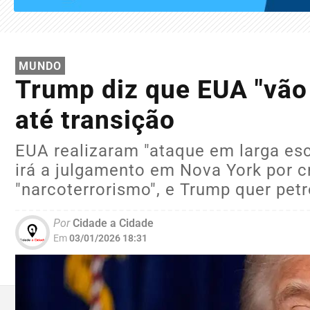
MUNDO
Trump diz que EUA "vão
até transição
EUA realizaram "ataque em larga esc
irá a julgamento em Nova York por 
"narcoterrorismo", e Trump quer pet
Por
Cidade a Cidade
Em
03/01/2026 18:31