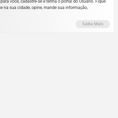
ara você, cadastre-se e tenha o portal do Usuário. Fique
ce na sua cidade, opine, mande sua informação,
Saiba Mais