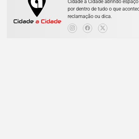
Cidade a Cidade abrindo espaço p
por dentro de tudo o que aconte
reclamação ou dica.