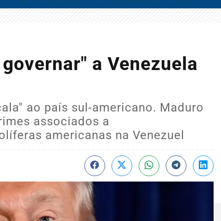
 governar" a Venezuela
ala" ao país sul-americano. Maduro
crimes associados a
rolíferas americanas na Venezuel