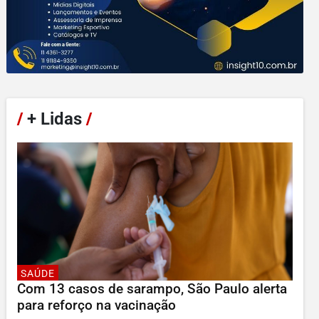
/
+ Lidas
/
SAÚDE
Com 13 casos de sarampo, São Paulo alerta
para reforço na vacinação