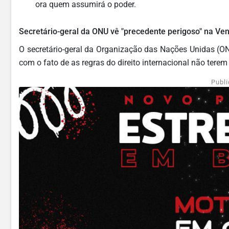
ora quem assumirá o poder.
Secretário-geral da ONU vê "precedente perigoso" na Ve
O secretário-geral da Organização das Nações Unidas (ON
com o fato de as regras do direito internacional não tere
Publi