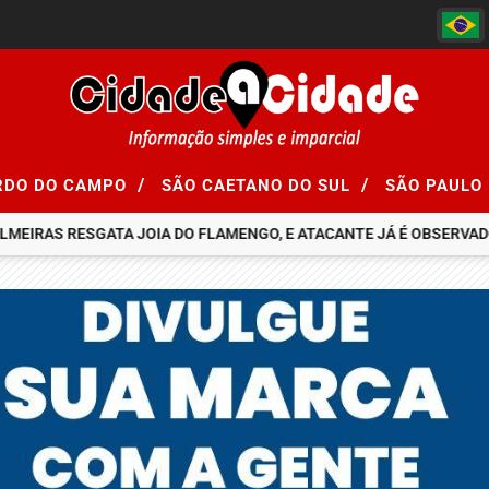
/
/
RDO DO CAMPO
SÃO CAETANO DO SUL
SÃO PAULO
IRAS RESGATA JOIA DO FLAMENGO, E ATACANTE JÁ É OBSERVADO P