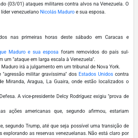
do (03/01) ataques militares contra alvos na Venezuela. O
 líder venezuelano
Nicolás Maduro
e sua esposa.
idos nas primeiras horas deste sábado em Caracas e
 que Maduro e sua esposa
foram removidos do país sul-
am um "ataque em larga escala à Venezuela".
 Maduro irá a julgamento em um tribunal de Nova York.
"agressão militar gravíssima" dos
Estados Unidos
contra
de Miranda, Aragua, La Guaira, onde estão localizados o
Defesa. A vice-presidente Delcy Rodríguez exigiu "prova de
 as ações americanas que, segundo afirmou, estariam
e, segundo Trump, até que seja possível uma transição de
as explorando as reservas venezuelanas. Não está claro por