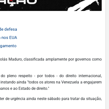
de defesa
a nos EUA
ligamento
Nicolás Maduro, classificada amplamente por governos como
do pleno respeito - por todos - do direito internacional,
, instando ainda "todos os atores na Venezuela a engajarem
anos e ao Estado de direito."
r de urgência ainda neste sábado para tratar da situação,