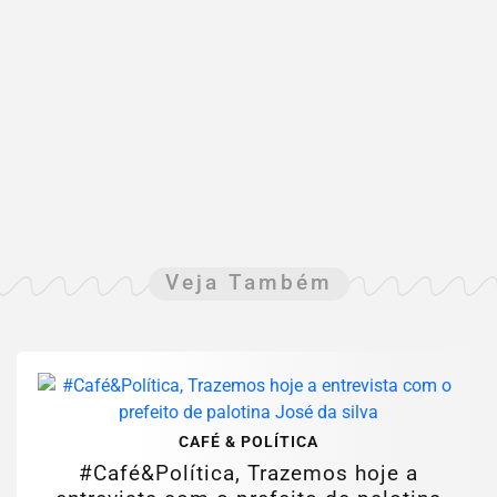
Veja Também
CAFÉ & POLÍTICA
#Café&Política, Trazemos hoje a