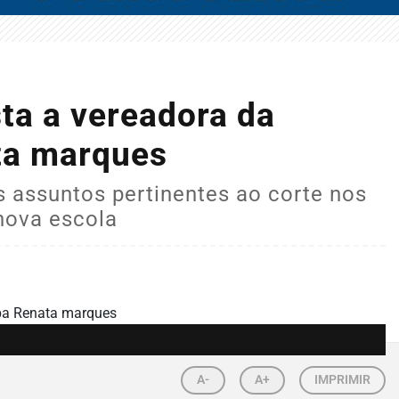
sta a vereadora da
ata marques
 assuntos pertinentes ao corte nos
nova escola
A-
A+
IMPRIMIR