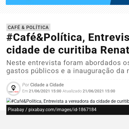
CAFÉ & POLÍTICA
#Café&Política, Entrevi
cidade de curitiba Ren
Neste entrevista foram abordados os
gastos públicos e a inauguração da 
Por
Cidade a Cidade
Em
21/06/2021 15:00
Atualizado
21/06/2021 15:00
Pixabay / pixabay.com/images/id-1867184