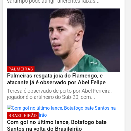
sarampo pode atingir diferentes faixas...
PALMEIRAS
Palmeiras resgata joia do Flamengo, e
atacante já é observado por Abel Felipe
Teresa é observado de perto por Abel Ferreira;
jogador é o artilheiro do Sub-20, com...
BRASILEIRÃO
Com gol no último lance, Botafogo bate
Santos na volta do Brasileirão