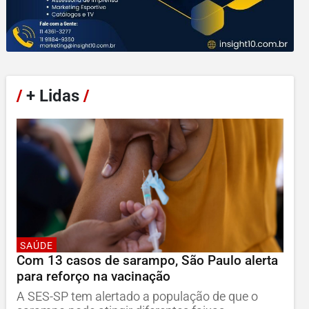
/
+ Lidas
/
SAÚDE
Com 13 casos de sarampo, São Paulo alerta
para reforço na vacinação
A SES-SP tem alertado a população de que o