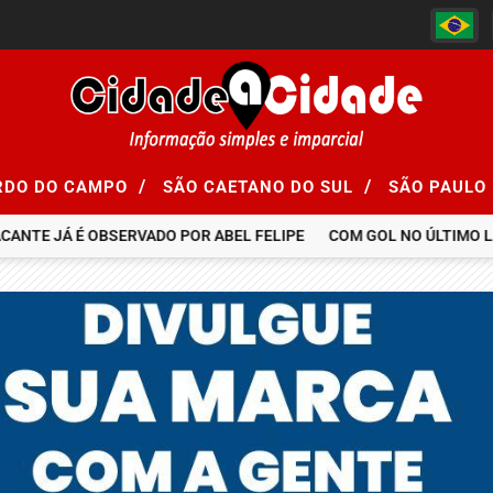
/
/
RDO DO CAMPO
SÃO CAETANO DO SUL
SÃO PAULO
TE JÁ É OBSERVADO POR ABEL FELIPE
COM GOL NO ÚLTIMO LANC