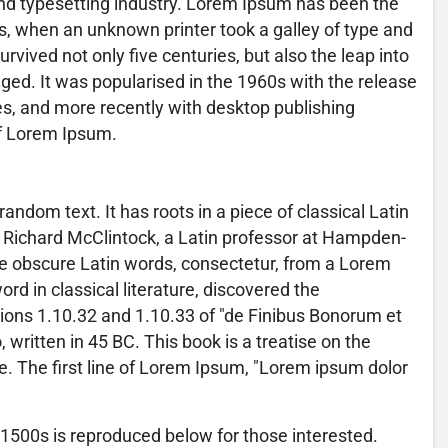
nd typesetting industry. Lorem Ipsum has been the
s, when an unknown printer took a galley of type and
vived not only five centuries, but also the leap into
ged. It was popularised in the 1960s with the release
s, and more recently with desktop publishing
of Lorem Ipsum.
andom text. It has roots in a piece of classical Latin
d. Richard McClintock, a Latin professor at Hampden-
re obscure Latin words, consectetur, from a Lorem
rd in classical literature, discovered the
ns 1.10.32 and 1.10.33 of "de Finibus Bonorum et
written in 45 BC. This book is a treatise on the
e. The first line of Lorem Ipsum, "Lorem ipsum dolor
500s is reproduced below for those interested.