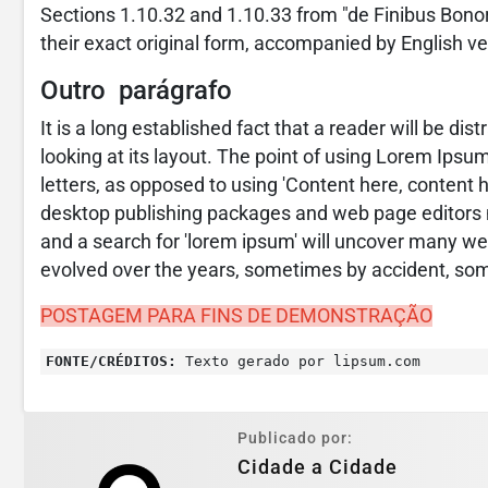
Sections 1.10.32 and 1.10.33 from "de Finibus Bono
their exact original form, accompanied by English v
Outro parágrafo
It is a long established fact that a reader will be d
looking at its layout. The point of using Lorem Ipsum 
letters, as opposed to using 'Content here, content h
desktop publishing packages and web page editors 
and a search for 'lorem ipsum' will uncover many web 
evolved over the years, sometimes by accident, som
POSTAGEM PARA FINS DE DEMONSTRAÇÃO
FONTE/CRÉDITOS:
Texto gerado por lipsum.com
Publicado por:
Cidade a Cidade