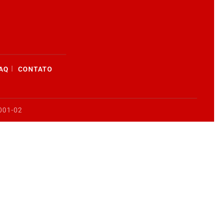
|
AQ
CONTATO
001-02