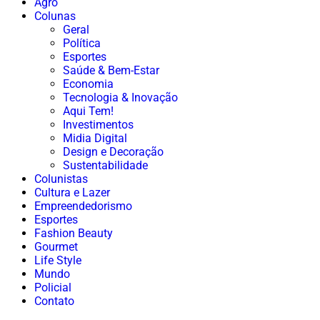
Agro
Colunas
Geral
Política
Esportes
Saúde & Bem-Estar
Economia
Tecnologia & Inovação
Aqui Tem!
Investimentos
Midia Digital
Design e Decoração
Sustentabilidade
Colunistas
Cultura e Lazer
Empreendedorismo
Esportes
Fashion Beauty
Gourmet
Life Style
Mundo
Policial
Contato