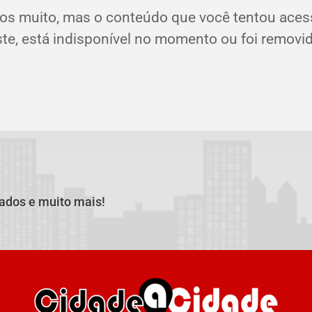
os muito, mas o conteúdo que você tentou aces
ste, está indisponível no momento ou foi removid
cados e muito mais!