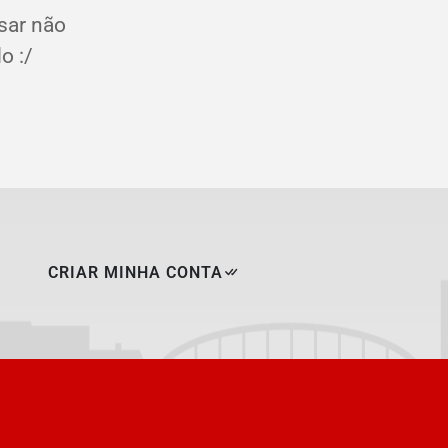
sar não
o :/
CRIAR MINHA CONTA