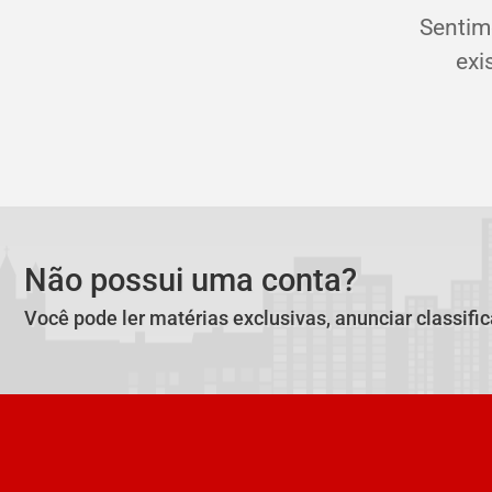
Sentim
exi
Não possui uma conta?
Você pode ler matérias exclusivas, anunciar classifi